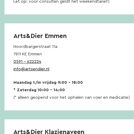
Let op: voor consulten geldt het weekendtarief)
Arts&Dier Emmen
Noordbargerstraat 11a
7811 KE Emmen
0591 – 622224
info@artsendier.nl
Maandag t/m vrijdag 9:00 – 18:00
* Zaterdag 10:00 – 14:00
(* alleen geopend voor het ophalen van voer en medicatie)
Arts&Dier Klazienaveen