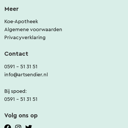
Meer
Koe-Apotheek
Algemene voorwaarden
Privacyverklaring
Contact
0591 - 51 31 51
info@artsendier.nl
Bij spoed:
0591 - 51 31 51
Volg ons op