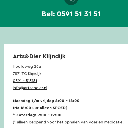
Bel:
0591 51 31 51
Arts&Dier Klijndijk
Hoofdweg 26a
7871 TC Klijndijk
0591 – 513151
info@artsendier.nl
Maandag t/m vrijdag 8:00 – 18:00
(Na 18:00 uur alleen SPOED)
* Zaterdag: 9:00 – 12:00
(* alleen geopend voor het ophalen van voer en medicatie.