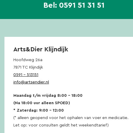
Bel:
0591 51 31 51
Arts&Dier Klijndijk
Hoofdweg 26a
7871 TC Klijndijk
0591 – 513151
info@artsendier.nl
Maandag t/m vrijdag 8:00 – 18:00
(Na 18:00 uur alleen SPOED)
* Zaterdag: 9:00 – 12:00
(* alleen geopend voor het ophalen van voer en medicatie.
Let op: voor consulten geldt het weekendtarief)