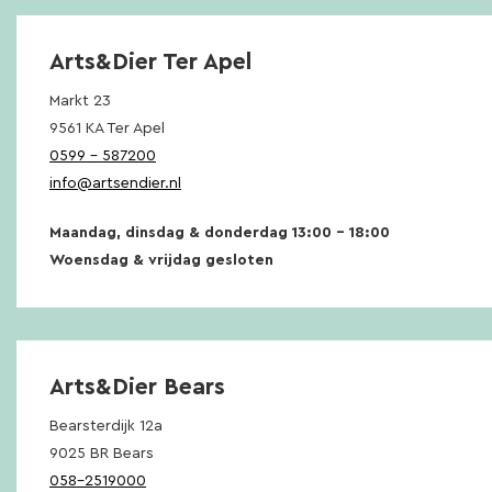
Arts&Dier Ter Apel
Markt 23
9561 KA Ter Apel
0599 – 587200
info@artsendier.nl
Maandag, dinsdag & donderdag 13:00 – 18:00
Woensdag & vrijdag gesloten
Arts&Dier Bears
Bearsterdijk 12a
9025 BR Bears
058-2519000