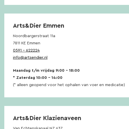
Arts&Dier Emmen
Noordbargerstraat 11a
7811 KE Emmen
0591 – 622224
info@artsendier.nl
Maandag t/m vrijdag 9:00 – 18:00
* Zaterdag 10:00 – 14:00
(* alleen geopend voor het ophalen van voer en medicatie)
Arts&Dier Klazienaveen
Van Echtenskanaal NZ 637