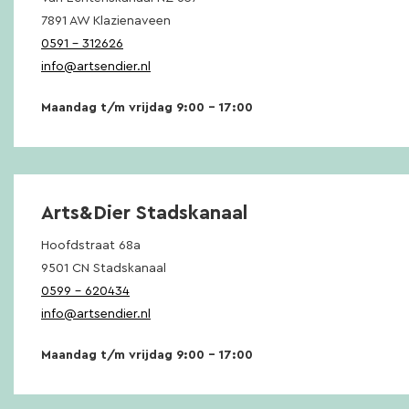
7891 AW Klazienaveen
0591 – 312626
info@artsendier.nl
Maandag t/m vrijdag 9:00 – 17:00
Arts&Dier Stadskanaal
Hoofdstraat 68a
9501 CN Stadskanaal
0599 – 620434
info@artsendier.nl
Maandag t/m vrijdag 9:00 – 17:00