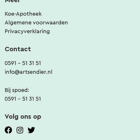
Meer
Koe-Apotheek
Algemene voorwaarden
Privacyverklaring
Contact
0591 - 51 31 51
info@artsendier.nl
Bij spoed:
0591 - 51 31 51
Volg ons op