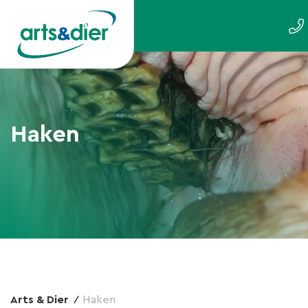
Haken
Arts & Dier
Haken