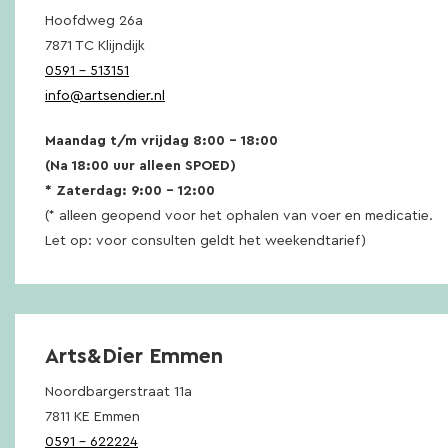
Hoofdweg 26a
7871 TC Klijndijk
0591 – 513151
info@artsendier.nl
Maandag t/m vrijdag 8:00 – 18:00
(Na 18:00 uur alleen SPOED)
* Zaterdag: 9:00 – 12:00
(* alleen geopend voor het ophalen van voer en medicatie.
Let op: voor consulten geldt het weekendtarief)
Arts&Dier Emmen
Noordbargerstraat 11a
7811 KE Emmen
0591 – 622224