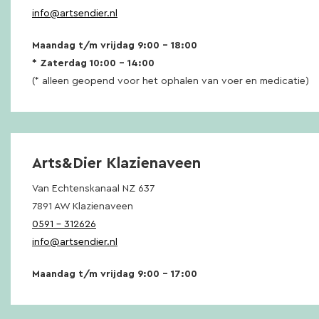
info@artsendier.nl
Maandag t/m vrijdag 9:00 – 18:00
* Zaterdag 10:00 – 14:00
(* alleen geopend voor het ophalen van voer en medicatie)
Arts&Dier Klazienaveen
Van Echtenskanaal NZ 637
7891 AW Klazienaveen
0591 – 312626
info@artsendier.nl
Maandag t/m vrijdag 9:00 – 17:00