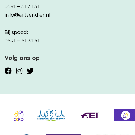
0591 - 51 31 51
info@artsendier.nl
Bij spoed:
0591 - 51 31 51
Volg ons op