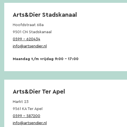
Arts&Dier Stadskanaal
Hoofdstraat 68a
9501 CN Stadskanaal
0599 – 620434
info@artsendier.nl
Maandag t/m vrijdag 9:00 – 17:00
Arts&Dier Ter Apel
Markt 23
9561 KA Ter Apel
0599 – 587200
info@artsendier.nl