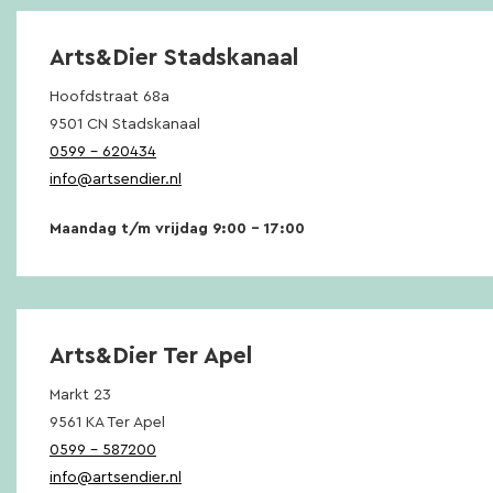
Arts&Dier Stadskanaal
Hoofdstraat 68a
9501 CN Stadskanaal
0599 – 620434
info@artsendier.nl
Maandag t/m vrijdag 9:00 – 17:00
Arts&Dier Ter Apel
Markt 23
9561 KA Ter Apel
0599 – 587200
info@artsendier.nl