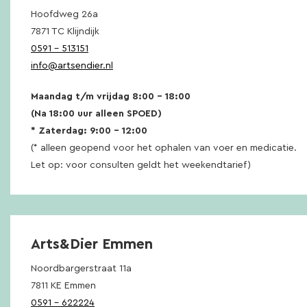
Hoofdweg 26a
7871 TC Klijndijk
0591 – 513151
info@artsendier.nl
Maandag t/m vrijdag 8:00 – 18:00
(Na 18:00 uur alleen SPOED)
* Zaterdag: 9:00 – 12:00
(* alleen geopend voor het ophalen van voer en medicatie.
Let op: voor consulten geldt het weekendtarief)
Arts&Dier Emmen
Noordbargerstraat 11a
7811 KE Emmen
0591 – 622224