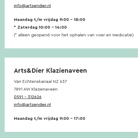
info@artsendier.nl
Maandag t/m vrijdag 9:00 – 18:00
* Zaterdag 10:00 – 14:00
(* alleen geopend voor het ophalen van voer en medicatie)
Arts&Dier Klazienaveen
Van Echtenskanaal NZ 637
7891 AW Klazienaveen
0591 – 312626
info@artsendier.nl
Maandag t/m vrijdag 9:00 – 17:00