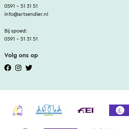
0591 - 51 31 51
info@artsendier.nl
Bij spoed:
0591 - 51 31 51
Volg ons op