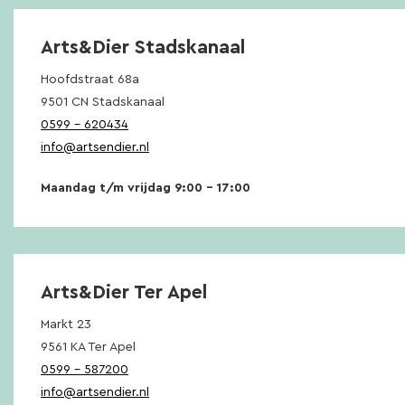
Arts&Dier Stadskanaal
Hoofdstraat 68a
9501 CN Stadskanaal
0599 – 620434
info@artsendier.nl
Maandag t/m vrijdag 9:00 – 17:00
Arts&Dier Ter Apel
Markt 23
9561 KA Ter Apel
0599 – 587200
info@artsendier.nl