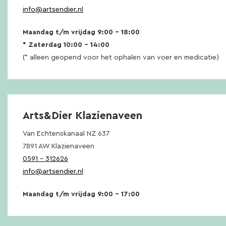
info@artsendier.nl
Maandag t/m vrijdag 9:00 – 18:00
* Zaterdag 10:00 – 14:00
(* alleen geopend voor het ophalen van voer en medicatie)
Arts&Dier Klazienaveen
Van Echtenskanaal NZ 637
7891 AW Klazienaveen
0591 – 312626
info@artsendier.nl
Maandag t/m vrijdag 9:00 – 17:00