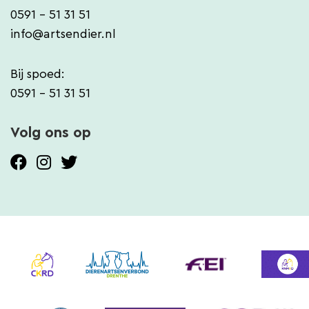
0591 - 51 31 51
info@artsendier.nl
Bij spoed:
0591 - 51 31 51
Volg ons op