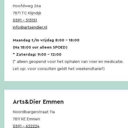
Hoofdweg 26a
7871 TC Klijndijk
0591 – 513151
info@artsendier.nl
Maandag t/m vrijdag 8:00 – 18:00
(Na 18:00 uur alleen SPOED)
* Zaterdag: 9:00 – 12:00
(* alleen geopend voor het ophalen van voer en medicatie.
Let op: voor consulten geldt het weekendtarief)
Arts&Dier Emmen
Noordbargerstraat 11a
7811 KE Emmen
0591 – 622224