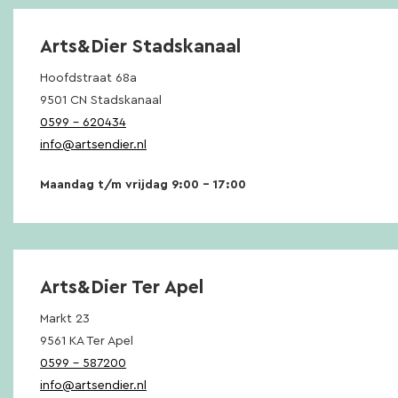
Arts&Dier Stadskanaal
Hoofdstraat 68a
9501 CN Stadskanaal
0599 – 620434
info@artsendier.nl
Maandag t/m vrijdag 9:00 – 17:00
Arts&Dier Ter Apel
Markt 23
9561 KA Ter Apel
0599 – 587200
info@artsendier.nl