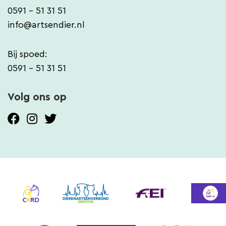
0591 - 51 31 51
info@artsendier.nl
Bij spoed:
0591 - 51 31 51
Volg ons op