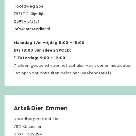
Hoofdweg 26a
7871 TC Klijndijk
0591 – 513151
info@artsendier.nl
Maandag t/m vrijdag 8:00 – 18:00
(Na 18:00 uur alleen SPOED)
* Zaterdag: 9:00 – 12:00
(* alleen geopend voor het ophalen van voer en medicatie.
Let op: voor consulten geldt het weekendtarief)
Arts&Dier Emmen
Noordbargerstraat 11a
7811 KE Emmen
0591 – 622224