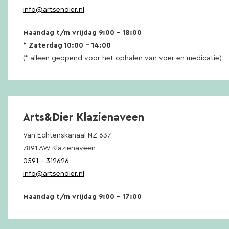
info@artsendier.nl
Maandag t/m vrijdag 9:00 – 18:00
* Zaterdag 10:00 – 14:00
(* alleen geopend voor het ophalen van voer en medicatie)
Arts&Dier Klazienaveen
Van Echtenskanaal NZ 637
7891 AW Klazienaveen
0591 – 312626
info@artsendier.nl
Maandag t/m vrijdag 9:00 – 17:00