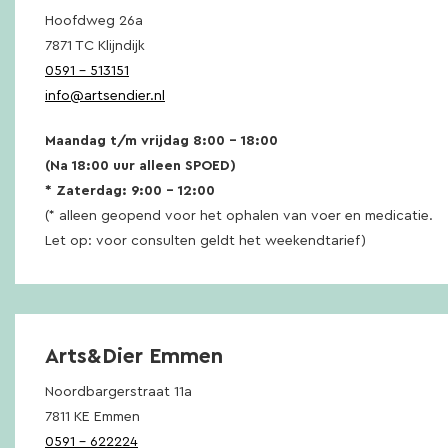
Hoofdweg 26a
7871 TC Klijndijk
0591 – 513151
info@artsendier.nl
Maandag t/m vrijdag 8:00 – 18:00
(Na 18:00 uur alleen SPOED)
* Zaterdag: 9:00 – 12:00
(* alleen geopend voor het ophalen van voer en medicatie.
Let op: voor consulten geldt het weekendtarief)
Arts&Dier Emmen
Noordbargerstraat 11a
7811 KE Emmen
0591 – 622224