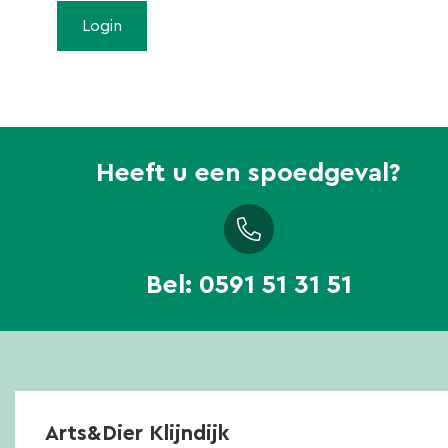
Heeft u een spoedgeval?
Bel:
0591 51 31 51
Arts&Dier Klijndijk