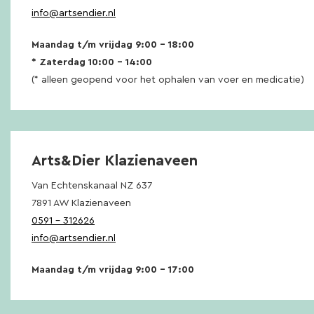
info@artsendier.nl
Maandag t/m vrijdag 9:00 – 18:00
* Zaterdag 10:00 – 14:00
(* alleen geopend voor het ophalen van voer en medicatie)
Arts&Dier Klazienaveen
Van Echtenskanaal NZ 637
7891 AW Klazienaveen
0591 – 312626
info@artsendier.nl
Maandag t/m vrijdag 9:00 – 17:00