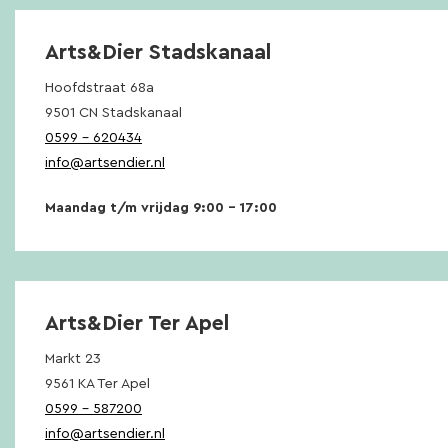
Arts&Dier Stadskanaal
Hoofdstraat 68a
9501 CN Stadskanaal
0599 – 620434
info@artsendier.nl
Maandag t/m vrijdag 9:00 – 17:00
Arts&Dier Ter Apel
Markt 23
9561 KA Ter Apel
0599 – 587200
info@artsendier.nl