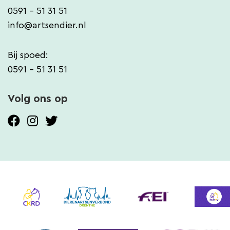
0591 - 51 31 51
info@artsendier.nl
Bij spoed:
0591 - 51 31 51
Volg ons op