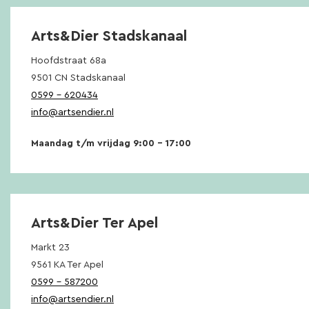
Arts&Dier Stadskanaal
Hoofdstraat 68a
9501 CN Stadskanaal
0599 – 620434
info@artsendier.nl
Maandag t/m vrijdag 9:00 – 17:00
Arts&Dier Ter Apel
Markt 23
9561 KA Ter Apel
0599 – 587200
info@artsendier.nl