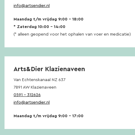
info@artsendier.nl
Maandag t/m vrijdag 9:00 – 18:00
* Zaterdag 10:00 – 14:00
(* alleen geopend voor het ophalen van voer en medicatie)
Arts&Dier Klazienaveen
Van Echtenskanaal NZ 637
7891 AW Klazienaveen
0591 – 312626
info@artsendier.nl
Maandag t/m vrijdag 9:00 – 17:00