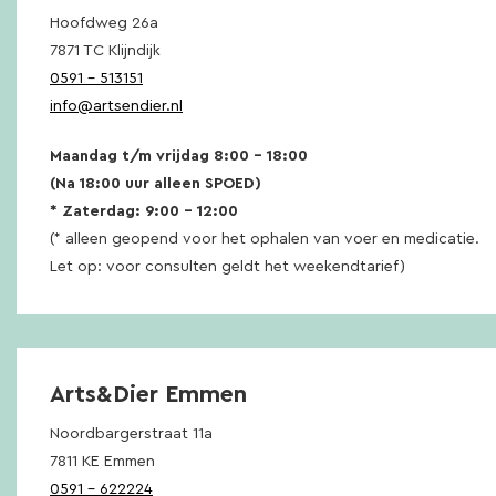
Hoofdweg 26a
7871 TC Klijndijk
0591 – 513151
info@artsendier.nl
Maandag t/m vrijdag 8:00 – 18:00
(Na 18:00 uur alleen SPOED)
* Zaterdag: 9:00 – 12:00
(* alleen geopend voor het ophalen van voer en medicatie.
Let op: voor consulten geldt het weekendtarief)
Arts&Dier Emmen
Noordbargerstraat 11a
7811 KE Emmen
0591 – 622224