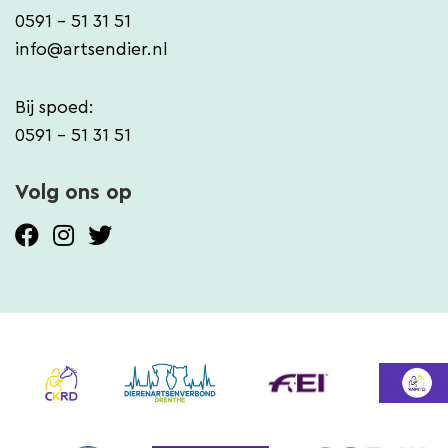
0591 - 51 31 51
info@artsendier.nl
Bij spoed:
0591 - 51 31 51
Volg ons op