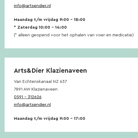
info@artsendier.nl
Maandag t/m vrijdag 9:00 – 18:00
* Zaterdag 10:00 – 14:00
(* alleen geopend voor het ophalen van voer en medicatie)
Arts&Dier Klazienaveen
Van Echtenskanaal NZ 637
7891 AW Klazienaveen
0591 – 312626
info@artsendier.nl
Maandag t/m vrijdag 9:00 – 17:00