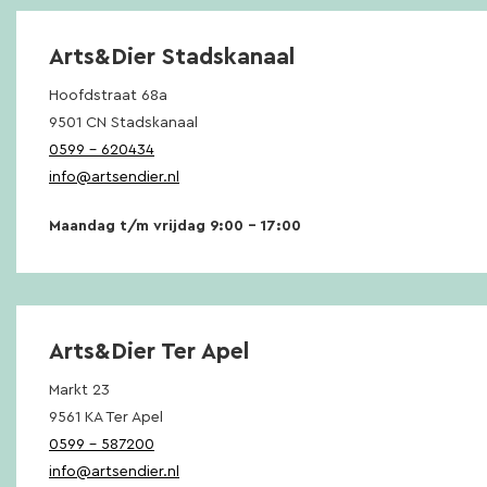
Arts&Dier Stadskanaal
Hoofdstraat 68a
9501 CN Stadskanaal
0599 – 620434
info@artsendier.nl
Maandag t/m vrijdag 9:00 – 17:00
Arts&Dier Ter Apel
Markt 23
9561 KA Ter Apel
0599 – 587200
info@artsendier.nl