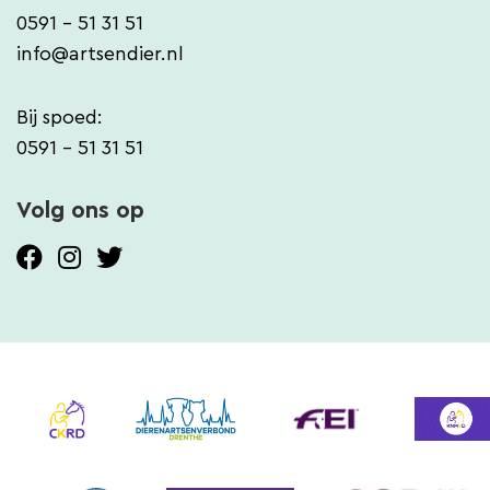
0591 - 51 31 51
info@artsendier.nl
Bij spoed:
0591 - 51 31 51
Volg ons op