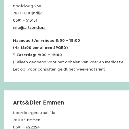
Hoofdweg 26a
7871 TC Klijndijk
0591 – 513151
info@artsendier.nl
Maandag t/m vrijdag 8:00 – 18:00
(Na 18:00 uur alleen SPOED)
* Zaterdag: 9:00 – 12:00
(* alleen geopend voor het ophalen van voer en medicatie.
Let op: voor consulten geldt het weekendtarief)
Arts&Dier Emmen
Noordbargerstraat 11a
7811 KE Emmen
0591 – 622224