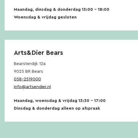
Maandag, dinsdag & donderdag 13:00 – 18:00
Woensdag & vrijdag gesloten
Arts&Dier Bears
Bearsterdijk 12a
9025 BR Bears
058-2519000
info@artsendier.nl
Maandag, woensdag & vrijdag 13:30 – 17:00
Dinsdag & donderdag alleen op afspraak