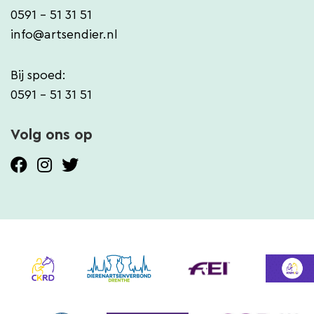
0591 - 51 31 51
info@artsendier.nl
Bij spoed:
0591 - 51 31 51
Volg ons op