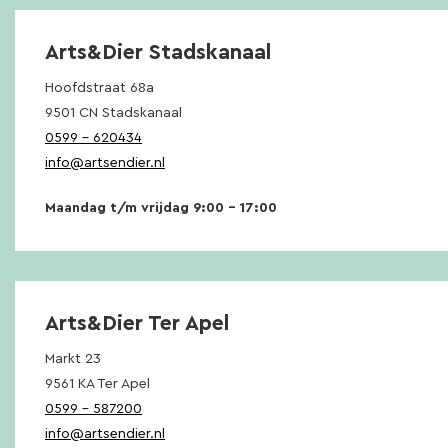
Arts&Dier Stadskanaal
Hoofdstraat 68a
9501 CN Stadskanaal
0599 – 620434
info@artsendier.nl
Maandag t/m vrijdag 9:00 – 17:00
Arts&Dier Ter Apel
Markt 23
9561 KA Ter Apel
0599 – 587200
info@artsendier.nl