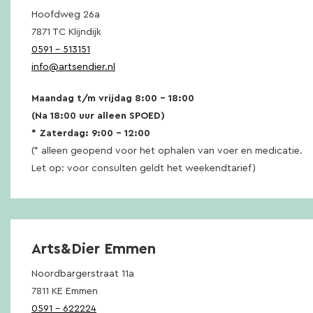
Hoofdweg 26a
7871 TC Klijndijk
0591 – 513151
info@artsendier.nl
Maandag t/m vrijdag 8:00 – 18:00
(Na 18:00 uur alleen SPOED)
* Zaterdag: 9:00 – 12:00
(* alleen geopend voor het ophalen van voer en medicatie.
Let op: voor consulten geldt het weekendtarief)
Arts&Dier Emmen
Noordbargerstraat 11a
7811 KE Emmen
0591 – 622224