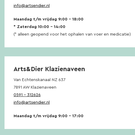
info@artsendier.nl
Maandag t/m vrijdag 9:00 – 18:00
* Zaterdag 10:00 – 14:00
(* alleen geopend voor het ophalen van voer en medicatie)
Arts&Dier Klazienaveen
Van Echtenskanaal NZ 637
7891 AW Klazienaveen
0591 – 312626
info@artsendier.nl
Maandag t/m vrijdag 9:00 – 17:00