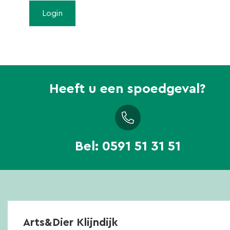
Heeft u een spoedgeval?
Bel:
0591 51 31 51
Arts&Dier Klijndijk