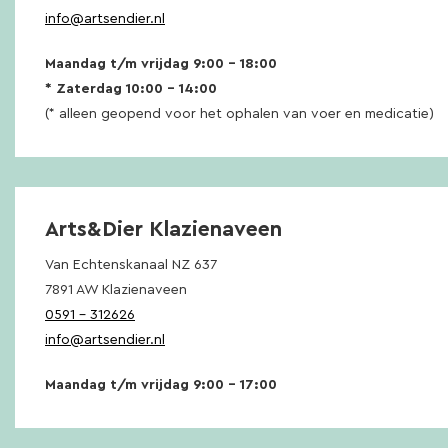
info@artsendier.nl
Maandag t/m vrijdag 9:00 – 18:00
* Zaterdag 10:00 – 14:00
(* alleen geopend voor het ophalen van voer en medicatie)
Arts&Dier Klazienaveen
Van Echtenskanaal NZ 637
7891 AW Klazienaveen
0591 – 312626
info@artsendier.nl
Maandag t/m vrijdag 9:00 – 17:00