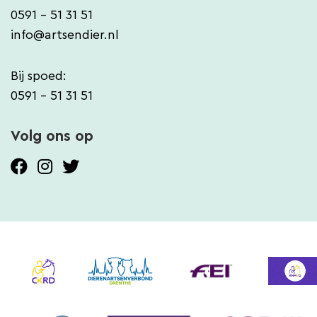
0591 - 51 31 51
info@artsendier.nl
Bij spoed:
0591 - 51 31 51
Volg ons op