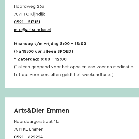
Hoofdweg 26a
7871 TC Klijndijk
0591 – 513151
info@artsendier.nl
Maandag t/m vrijdag 8:00 – 18:00
(Na 18:00 uur alleen SPOED)
* Zaterdag: 9:00 – 12:00
(* alleen geopend voor het ophalen van voer en medicatie.
Let op: voor consulten geldt het weekendtarief)
Arts&Dier Emmen
Noordbargerstraat 11a
7811 KE Emmen
0591 – 622224