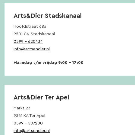
Arts&Dier Stadskanaal
Hoofdstraat 68a
9501 CN Stadskanaal
0599 – 620434
info@artsendier.nl
Maandag t/m vrijdag 9:00 – 17:00
Arts&Dier Ter Apel
Markt 23
9561 KA Ter Apel
0599 – 587200
info@artsendier.nl