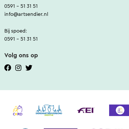
0591 - 51 31 51
info@artsendier.nl
Bij spoed:
0591 - 51 31 51
Volg ons op