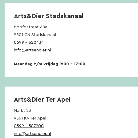
Arts&Dier Stadskanaal
Hoofdstraat 68a
9501 CN Stadskanaal
0599 – 620434
info@artsendier.nl
Maandag t/m vrijdag 9:00 – 17:00
Arts&Dier Ter Apel
Markt 23
9561 KA Ter Apel
0599 – 587200
info@artsendier.nl