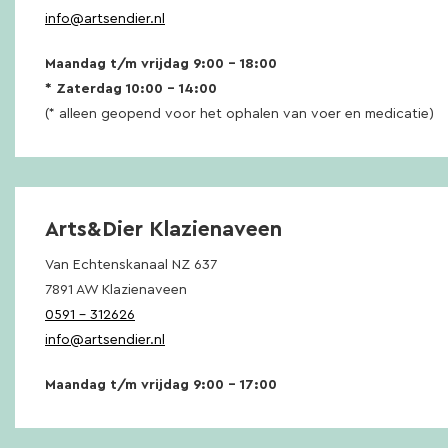
info@artsendier.nl
Maandag t/m vrijdag 9:00 – 18:00
* Zaterdag 10:00 – 14:00
(* alleen geopend voor het ophalen van voer en medicatie)
Arts&Dier Klazienaveen
Van Echtenskanaal NZ 637
7891 AW Klazienaveen
0591 – 312626
info@artsendier.nl
Maandag t/m vrijdag 9:00 – 17:00