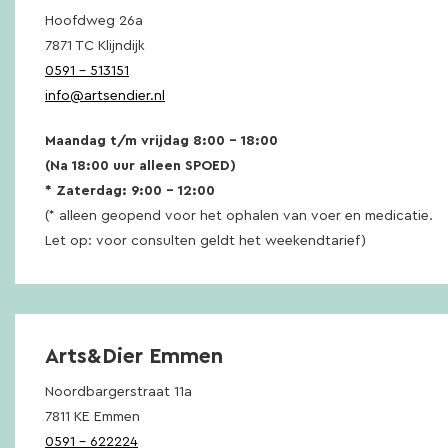
Hoofdweg 26a
7871 TC Klijndijk
0591 – 513151
info@artsendier.nl
Maandag t/m vrijdag 8:00 – 18:00
(Na 18:00 uur alleen SPOED)
* Zaterdag: 9:00 – 12:00
(* alleen geopend voor het ophalen van voer en medicatie.
Let op: voor consulten geldt het weekendtarief)
Arts&Dier Emmen
Noordbargerstraat 11a
7811 KE Emmen
0591 – 622224