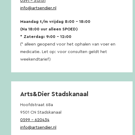
0591 – 513151
info@artsendier.nl
Maandag t/m vrijdag 8:00 – 18:00
(Na 18:00 uur alleen SPOED)
* Zaterdag: 9:00 – 12:00
(* alleen geopend voor het ophalen van voer en
medicatie. Let op: voor consulten geldt het
weekendtarief)
Arts&Dier Stadskanaal
Hoofdstraat 68a
9501 CN Stadskanaal
0599 – 620434
info@artsendier.nl