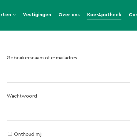
orten
Vestigingen
Over ons
Koe-Apotheek
Co
Gebruikersnaam of e-mailadres
Wachtwoord
Onthoud mij