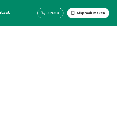
ntact
SPOED
Afspraak maken