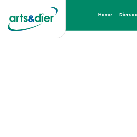
Home
Dierso