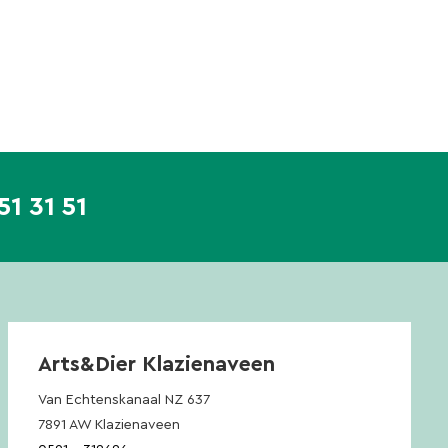
51 31 51
Arts&Dier Klazienaveen
Van Echtenskanaal NZ 637
7891 AW Klazienaveen