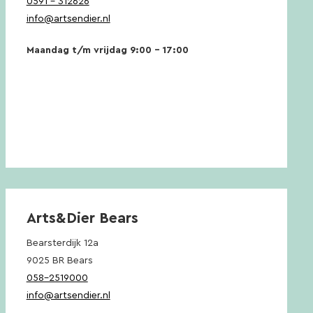
0591 – 312626
info@artsendier.nl
Maandag t/m vrijdag 9:00 – 17:00
Arts&Dier Bears
Bearsterdijk 12a
9025 BR Bears
058-2519000
info@artsendier.nl