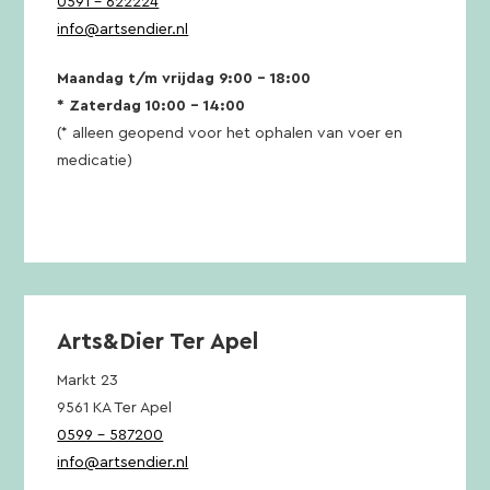
0591 – 622224
info@artsendier.nl
Maandag t/m vrijdag 9:00 – 18:00
* Zaterdag 10:00 – 14:00
(* alleen geopend voor het ophalen van voer en
medicatie)
Arts&Dier Ter Apel
Markt 23
9561 KA Ter Apel
0599 – 587200
info@artsendier.nl