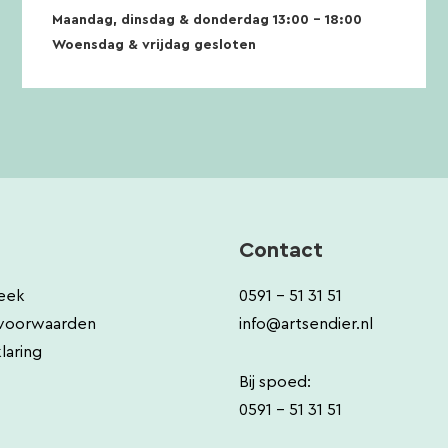
Maandag, dinsdag & donderdag 13:00 – 18:00
Woensdag & vrijdag gesloten
Contact
eek
0591 - 51 31 51
voorwaarden
info@artsendier.nl
laring
Bij spoed:
0591 - 51 31 51