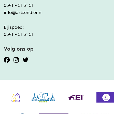
0591 - 51 31 51
info@artsendier.nl
Bij spoed:
0591 - 51 31 51
Volg ons op