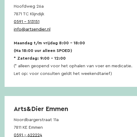
Hoofdweg 26a
7871 TC Klijndijk
0591 – 513151
info@artsendier.nl
Maandag t/m vrijdag 8:00 – 18:00
(Na 18:00 uur alleen SPOED)
* Zaterdag: 9:00 – 12:00
(* alleen geopend voor het ophalen van voer en medicatie.
Let op: voor consulten geldt het weekendtarief)
Arts&Dier Emmen
Noordbargerstraat 11a
7811 KE Emmen
0591 – 622224