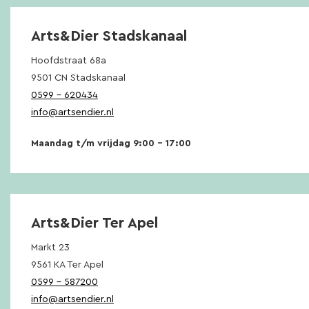
Arts&Dier Stadskanaal
Hoofdstraat 68a
9501 CN Stadskanaal
0599 – 620434
info@artsendier.nl
Maandag t/m vrijdag 9:00 – 17:00
Arts&Dier Ter Apel
Markt 23
9561 KA Ter Apel
0599 – 587200
info@artsendier.nl