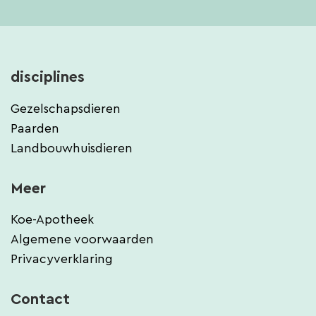
disciplines
Gezelschapsdieren
Paarden
Landbouwhuisdieren
Meer
Koe-Apotheek
Algemene voorwaarden
Privacyverklaring
Contact