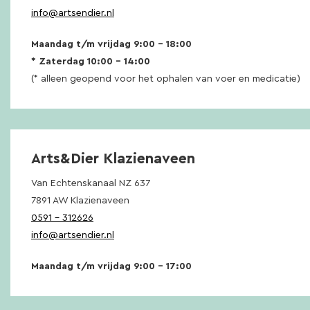
info@artsendier.nl
Maandag t/m vrijdag 9:00 – 18:00
* Zaterdag 10:00 – 14:00
(* alleen geopend voor het ophalen van voer en medicatie)
Arts&Dier Klazienaveen
Van Echtenskanaal NZ 637
7891 AW Klazienaveen
0591 – 312626
info@artsendier.nl
Maandag t/m vrijdag 9:00 – 17:00