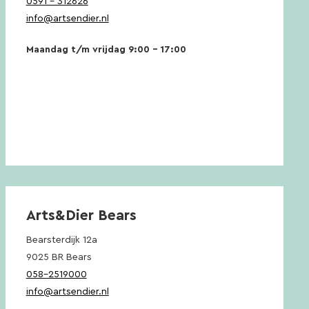
0591 – 312626
info@artsendier.nl
Maandag t/m vrijdag 9:00 – 17:00
Arts&Dier Bears
Bearsterdijk 12a
9025 BR Bears
058-2519000
info@artsendier.nl