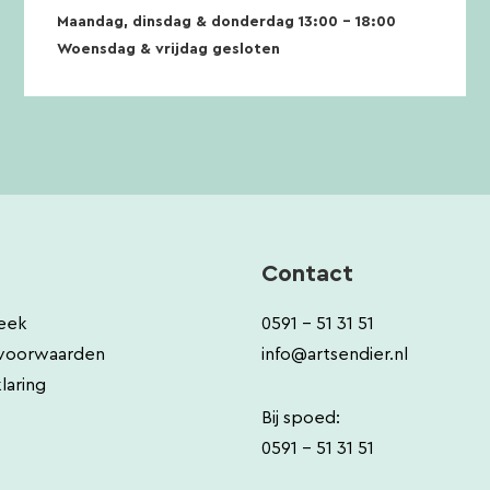
Maandag, dinsdag & donderdag 13:00 – 18:00
Woensdag & vrijdag gesloten
Contact
eek
0591 - 51 31 51
voorwaarden
info@artsendier.nl
laring
Bij spoed:
0591 - 51 31 51