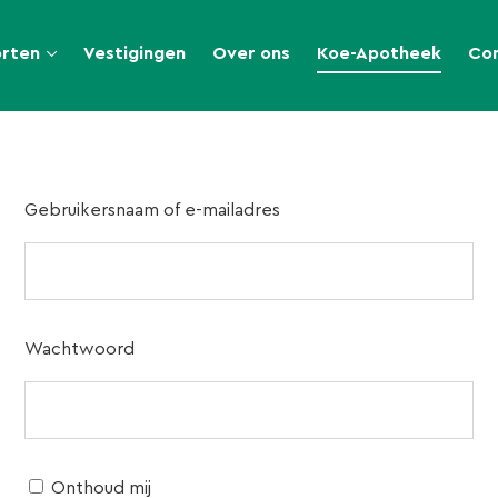
orten
Vestigingen
Over ons
Koe-Apotheek
Co
Gebruikersnaam of e-mailadres
Wachtwoord
Onthoud mij