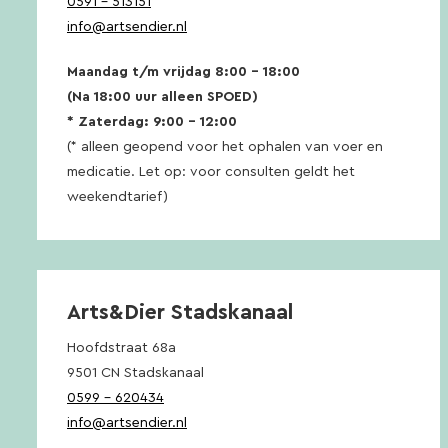
0591 – 513151
info@artsendier.nl
Maandag t/m vrijdag 8:00 – 18:00
(Na 18:00 uur alleen SPOED)
* Zaterdag: 9:00 – 12:00
(* alleen geopend voor het ophalen van voer en
medicatie. Let op: voor consulten geldt het
weekendtarief)
Arts&Dier Stadskanaal
Hoofdstraat 68a
9501 CN Stadskanaal
0599 – 620434
info@artsendier.nl