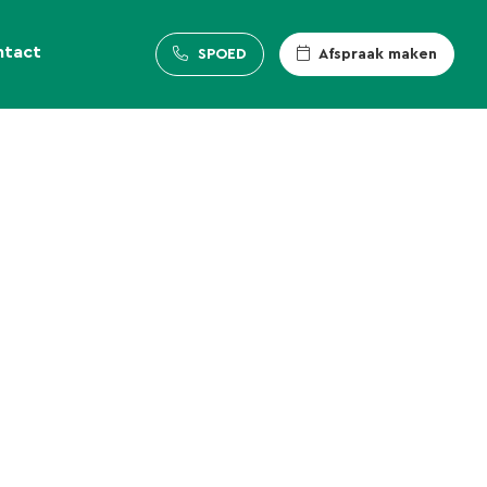
ntact
SPOED
Afspraak maken