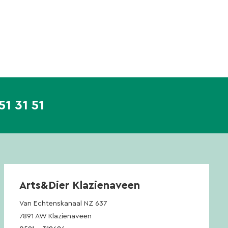
51 31 51
Arts&Dier Klazienaveen
Van Echtenskanaal NZ 637
7891 AW Klazienaveen