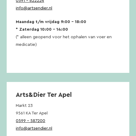
0591 – 622224
info@artsendier.nl
Maandag t/m vrijdag 9:00 – 18:00
* Zaterdag 10:00 – 14:00
(* alleen geopend voor het ophalen van voer en
medicatie)
Arts&Dier Ter Apel
Markt 23
9561 KA Ter Apel
0599 – 587200
info@artsendier.nl