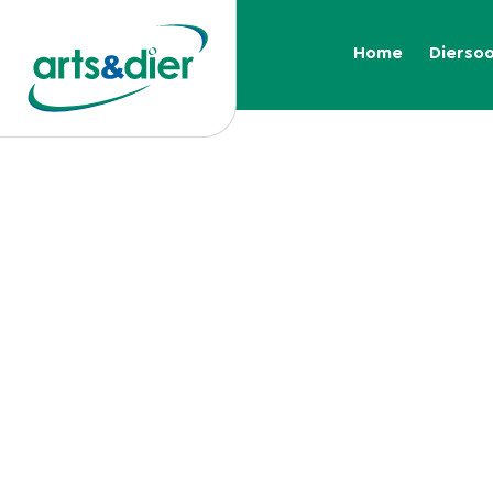
Home
Dierso