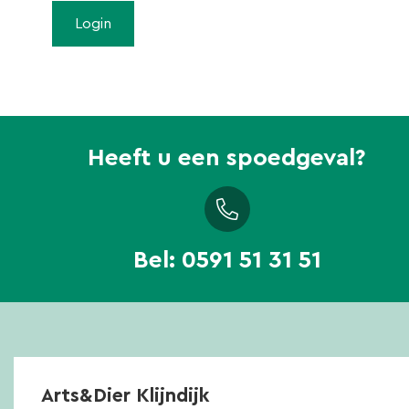
Heeft u een spoedgeval?
Bel:
0591 51 31 51
Arts&Dier Klijndijk