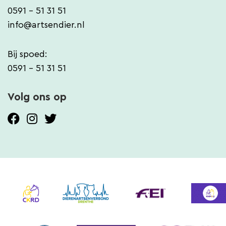
0591 - 51 31 51
info@artsendier.nl
Bij spoed:
0591 - 51 31 51
Volg ons op