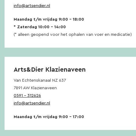
info@artsendier.nl
Maandag t/m vrijdag 9:00 – 18:00
* Zaterdag 10:00 – 14:00
(* alleen geopend voor het ophalen van voer en medicatie)
Arts&Dier Klazienaveen
Van Echtenskanaal NZ 637
7891 AW Klazienaveen
0591 – 312626
info@artsendier.nl
Maandag t/m vrijdag 9:00 – 17:00