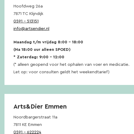
Hoofdweg 26a
7871 TC Klijndijk
0591 – 513151
info@artsendier.nl
Maandag t/m vrijdag 8:00 – 18:00
(Na 18:00 uur alleen SPOED)
* Zaterdag: 9:00 – 12:00
(* alleen geopend voor het ophalen van voer en medicatie.
Let op: voor consulten geldt het weekendtarief)
Arts&Dier Emmen
Noordbargerstraat 11a
7811 KE Emmen
0591 – 622224