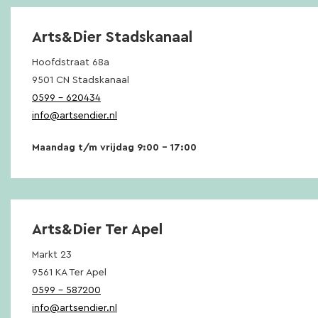
Arts&Dier Stadskanaal
Hoofdstraat 68a
9501 CN Stadskanaal
0599 – 620434
info@artsendier.nl
Maandag t/m vrijdag 9:00 – 17:00
Arts&Dier Ter Apel
Markt 23
9561 KA Ter Apel
0599 – 587200
info@artsendier.nl