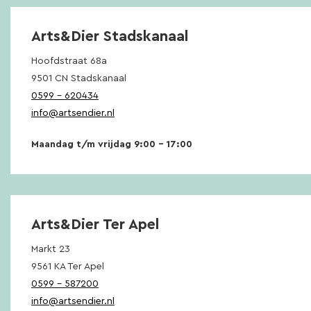
Arts&Dier Stadskanaal
Hoofdstraat 68a
9501 CN Stadskanaal
0599 – 620434
info@artsendier.nl
Maandag t/m vrijdag 9:00 – 17:00
Arts&Dier Ter Apel
Markt 23
9561 KA Ter Apel
0599 – 587200
info@artsendier.nl