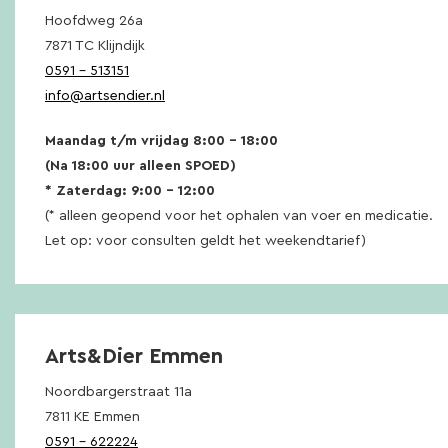
Hoofdweg 26a
7871 TC Klijndijk
0591 – 513151
info@artsendier.nl
Maandag t/m vrijdag 8:00 – 18:00
(Na 18:00 uur alleen SPOED)
* Zaterdag: 9:00 – 12:00
(* alleen geopend voor het ophalen van voer en medicatie.
Let op: voor consulten geldt het weekendtarief)
Arts&Dier Emmen
Noordbargerstraat 11a
7811 KE Emmen
0591 – 622224