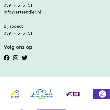
0591 - 51 31 51
info@artsendier.nl
Bij spoed:
0591 - 51 31 51
Volg ons op