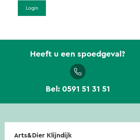
Heeft u een spoedgeval?
Bel:
0591 51 31 51
Arts&Dier Klijndijk