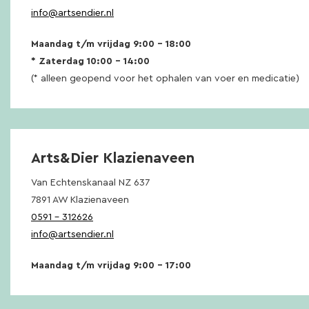
info@artsendier.nl
Maandag t/m vrijdag 9:00 – 18:00
* Zaterdag 10:00 – 14:00
(* alleen geopend voor het ophalen van voer en medicatie)
Arts&Dier Klazienaveen
Van Echtenskanaal NZ 637
7891 AW Klazienaveen
0591 – 312626
info@artsendier.nl
Maandag t/m vrijdag 9:00 – 17:00