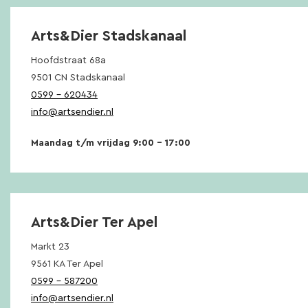
Arts&Dier Stadskanaal
Hoofdstraat 68a
9501 CN Stadskanaal
0599 – 620434
info@artsendier.nl
Maandag t/m vrijdag 9:00 – 17:00
Arts&Dier Ter Apel
Markt 23
9561 KA Ter Apel
0599 – 587200
info@artsendier.nl