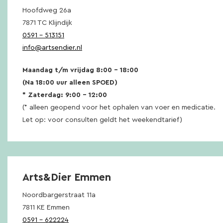
Hoofdweg 26a
7871 TC Klijndijk
0591 – 513151
info@artsendier.nl
Maandag t/m vrijdag 8:00 – 18:00
(Na 18:00 uur alleen SPOED)
* Zaterdag: 9:00 – 12:00
(* alleen geopend voor het ophalen van voer en medicatie.
Let op: voor consulten geldt het weekendtarief)
Arts&Dier Emmen
Noordbargerstraat 11a
7811 KE Emmen
0591 – 622224