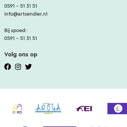
0591 - 51 31 51
info@artsendier.nl
Bij spoed:
0591 - 51 31 51
Volg ons op