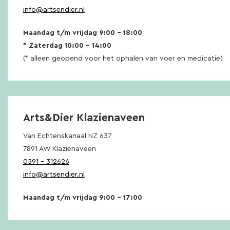
info@artsendier.nl
Maandag t/m vrijdag 9:00 – 18:00
* Zaterdag 10:00 – 14:00
(* alleen geopend voor het ophalen van voer en medicatie)
Arts&Dier Klazienaveen
Van Echtenskanaal NZ 637
7891 AW Klazienaveen
0591 – 312626
info@artsendier.nl
Maandag t/m vrijdag 9:00 – 17:00