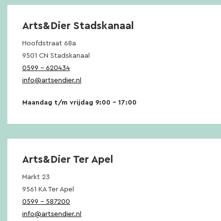
Arts&Dier Stadskanaal
Hoofdstraat 68a
9501 CN Stadskanaal
0599 – 620434
info@artsendier.nl
Maandag t/m vrijdag 9:00 – 17:00
Arts&Dier Ter Apel
Markt 23
9561 KA Ter Apel
0599 – 587200
info@artsendier.nl