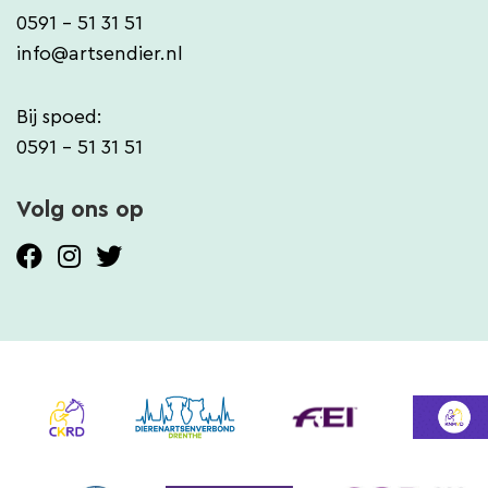
0591 - 51 31 51
info@artsendier.nl
Bij spoed:
0591 - 51 31 51
Volg ons op