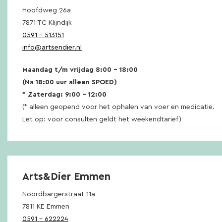
Hoofdweg 26a
7871 TC Klijndijk
0591 – 513151
info@artsendier.nl
Maandag t/m vrijdag 8:00 – 18:00
(Na 18:00 uur alleen SPOED)
* Zaterdag: 9:00 – 12:00
(* alleen geopend voor het ophalen van voer en medicatie.
Let op: voor consulten geldt het weekendtarief)
Arts&Dier Emmen
Noordbargerstraat 11a
7811 KE Emmen
0591 – 622224