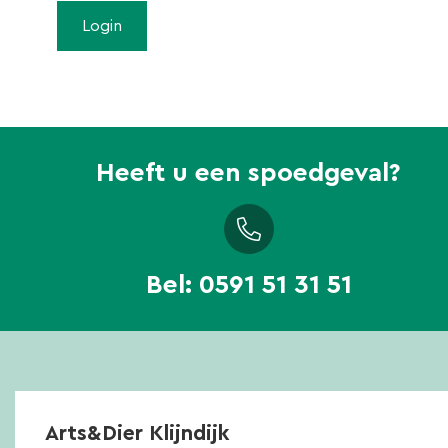
Heeft u een spoedgeval?
Bel:
0591 51 31 51
Arts&Dier Klijndijk