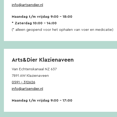
info@artsendier.nl
Maandag t/m vrijdag 9:00 – 18:00
* Zaterdag 10:00 – 14:00
(* alleen geopend voor het ophalen van voer en medicatie)
Arts&Dier Klazienaveen
Van Echtenskanaal NZ 637
7891 AW Klazienaveen
0591 – 312626
info@artsendier.nl
Maandag t/m vrijdag 9:00 – 17:00