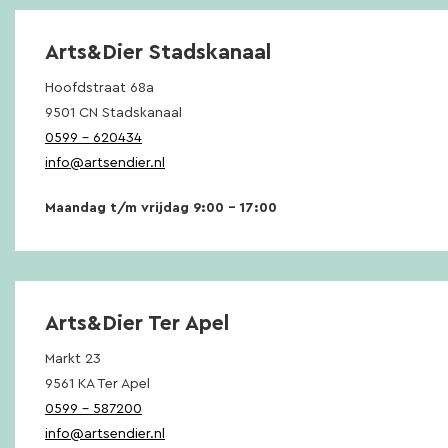
Arts&Dier Stadskanaal
Hoofdstraat 68a
9501 CN Stadskanaal
0599 – 620434
info@artsendier.nl
Maandag t/m vrijdag 9:00 – 17:00
Arts&Dier Ter Apel
Markt 23
9561 KA Ter Apel
0599 – 587200
info@artsendier.nl