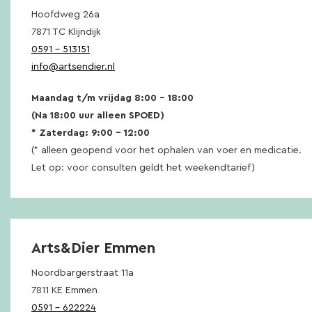
Hoofdweg 26a
7871 TC Klijndijk
0591 – 513151
info@artsendier.nl
Maandag t/m vrijdag 8:00 – 18:00
(Na 18:00 uur alleen SPOED)
* Zaterdag: 9:00 – 12:00
(* alleen geopend voor het ophalen van voer en medicatie.
Let op: voor consulten geldt het weekendtarief)
Arts&Dier Emmen
Noordbargerstraat 11a
7811 KE Emmen
0591 – 622224