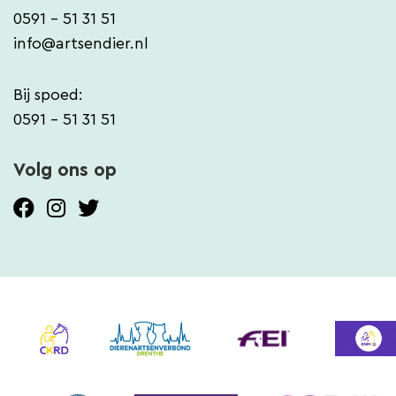
0591 - 51 31 51
info@artsendier.nl
Bij spoed:
0591 - 51 31 51
Volg ons op