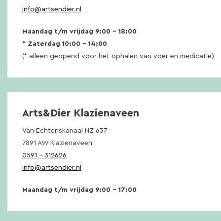
info@artsendier.nl
Maandag t/m vrijdag 9:00 – 18:00
* Zaterdag 10:00 – 14:00
(* alleen geopend voor het ophalen van voer en medicatie)
Arts&Dier Klazienaveen
Van Echtenskanaal NZ 637
7891 AW Klazienaveen
0591 – 312626
info@artsendier.nl
Maandag t/m vrijdag 9:00 – 17:00