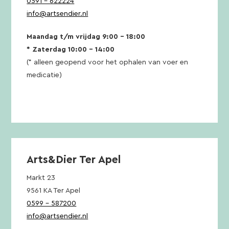
0591 – 622224
info@artsendier.nl
Maandag t/m vrijdag 9:00 – 18:00
* Zaterdag 10:00 – 14:00
(* alleen geopend voor het ophalen van voer en
medicatie)
Arts&Dier Ter Apel
Markt 23
9561 KA Ter Apel
0599 – 587200
info@artsendier.nl