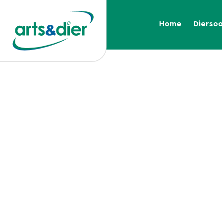
Home
Dierso