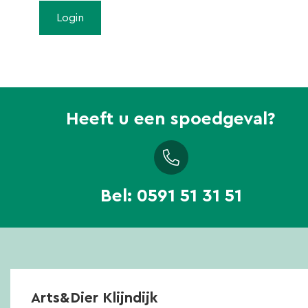
Heeft u een spoedgeval?
Bel:
0591 51 31 51
Arts&Dier Klijndijk