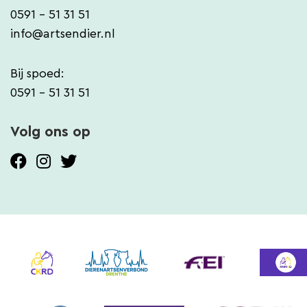
0591 - 51 31 51
info@artsendier.nl
Bij spoed:
0591 - 51 31 51
Volg ons op