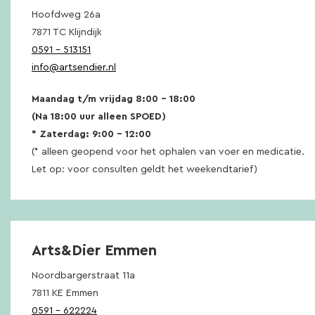
Hoofdweg 26a
7871 TC Klijndijk
0591 – 513151
info@artsendier.nl
Maandag t/m vrijdag 8:00 – 18:00
(Na 18:00 uur alleen SPOED)
* Zaterdag: 9:00 – 12:00
(* alleen geopend voor het ophalen van voer en medicatie.
Let op: voor consulten geldt het weekendtarief)
Arts&Dier Emmen
Noordbargerstraat 11a
7811 KE Emmen
0591 – 622224