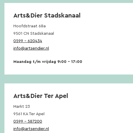
Arts&Dier Stadskanaal
Hoofdstraat 68a
9501 CN Stadskanaal
0599 – 620434
info@artsendier.nl
Maandag t/m vrijdag 9:00 – 17:00
Arts&Dier Ter Apel
Markt 23
9561 KA Ter Apel
0599 – 587200
info@artsendier.nl