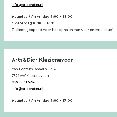
info@artsendier.nl
Maandag t/m vrijdag 9:00 – 18:00
* Zaterdag 10:00 – 14:00
(* alleen geopend voor het ophalen van voer en medicatie)
Arts&Dier Klazienaveen
Van Echtenskanaal NZ 637
7891 AW Klazienaveen
0591 – 312626
info@artsendier.nl
Maandag t/m vrijdag 9:00 – 17:00