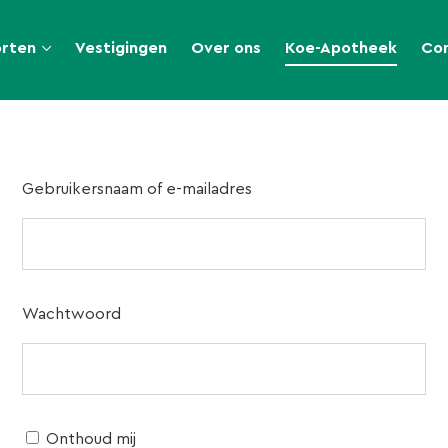
orten
Vestigingen
Over ons
Koe-Apotheek
Co
Gebruikersnaam of e-mailadres
Wachtwoord
Onthoud mij