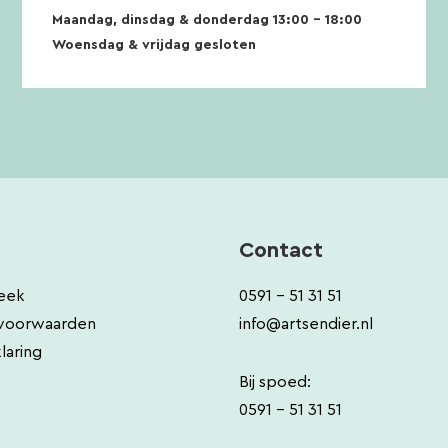
Maandag, dinsdag & donderdag 13:00 – 18:00
Woensdag & vrijdag gesloten
Contact
eek
0591 - 51 31 51
voorwaarden
info@artsendier.nl
laring
Bij spoed:
0591 - 51 31 51