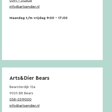
0591 – 312626
info@artsendier.nl
Maandag t/m vrijdag 9:00 – 17:00
Arts&Dier Bears
Bearsterdijk 12a
9025 BR Bears
058-2519000
info@artsendier.nl