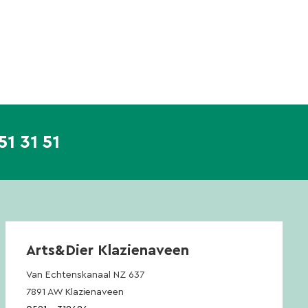
51 31 51
Arts&Dier Klazienaveen
Van Echtenskanaal NZ 637
7891 AW Klazienaveen