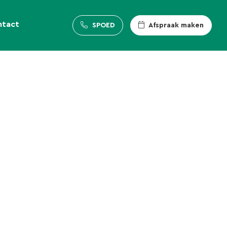
ntact
SPOED
Afspraak maken