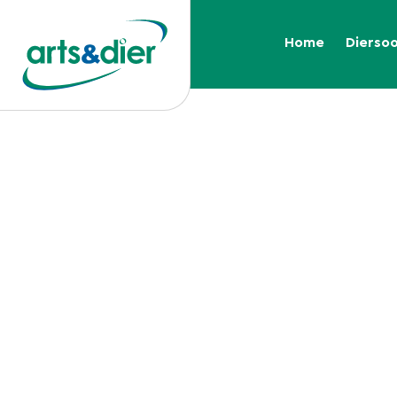
Home
Dierso