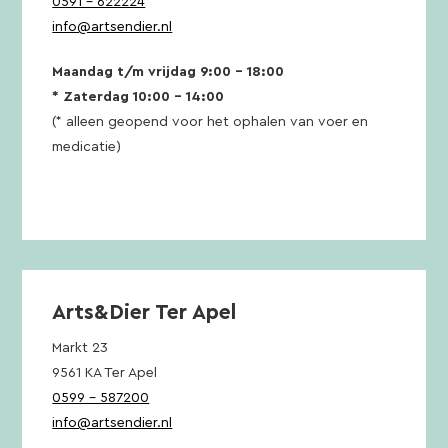
0591 – 622224
info@artsendier.nl
Maandag t/m vrijdag 9:00 – 18:00
* Zaterdag 10:00 – 14:00
(* alleen geopend voor het ophalen van voer en
medicatie)
Arts&Dier Ter Apel
Markt 23
9561 KA Ter Apel
0599 – 587200
info@artsendier.nl