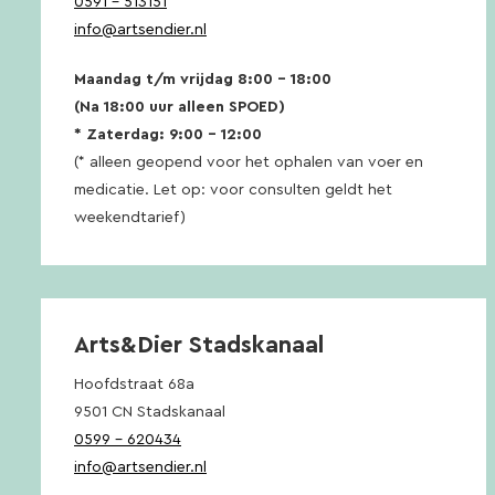
0591 – 513151
info@artsendier.nl
Maandag t/m vrijdag 8:00 – 18:00
(Na 18:00 uur alleen SPOED)
* Zaterdag: 9:00 – 12:00
(* alleen geopend voor het ophalen van voer en
medicatie. Let op: voor consulten geldt het
weekendtarief)
Arts&Dier Stadskanaal
Hoofdstraat 68a
9501 CN Stadskanaal
0599 – 620434
info@artsendier.nl