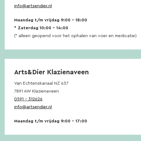
info@artsendier.nl
Maandag t/m vrijdag 9:00 – 18:00
* Zaterdag 10:00 – 14:00
(* alleen geopend voor het ophalen van voer en medicatie)
Arts&Dier Klazienaveen
Van Echtenskanaal NZ 637
7891 AW Klazienaveen
0591 – 312626
info@artsendier.nl
Maandag t/m vrijdag 9:00 – 17:00