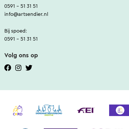
0591 - 51 31 51
info@artsendier.nl
Bij spoed:
0591 - 51 31 51
Volg ons op