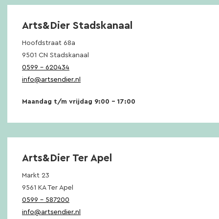
Arts&Dier Stadskanaal
Hoofdstraat 68a
9501 CN Stadskanaal
0599 – 620434
info@artsendier.nl
Maandag t/m vrijdag 9:00 – 17:00
Arts&Dier Ter Apel
Markt 23
9561 KA Ter Apel
0599 – 587200
info@artsendier.nl