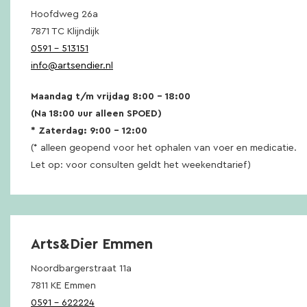
Hoofdweg 26a
7871 TC Klijndijk
0591 – 513151
info@artsendier.nl
Maandag t/m vrijdag 8:00 – 18:00
(Na 18:00 uur alleen SPOED)
* Zaterdag: 9:00 – 12:00
(* alleen geopend voor het ophalen van voer en medicatie.
Let op: voor consulten geldt het weekendtarief)
Arts&Dier Emmen
Noordbargerstraat 11a
7811 KE Emmen
0591 – 622224