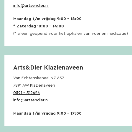
info@artsendier.nl
Maandag t/m vrijdag 9:00 – 18:00
* Zaterdag 10:00 – 14:00
(* alleen geopend voor het ophalen van voer en medicatie)
Arts&Dier Klazienaveen
Van Echtenskanaal NZ 637
7891 AW Klazienaveen
0591 – 312626
info@artsendier.nl
Maandag t/m vrijdag 9:00 – 17:00