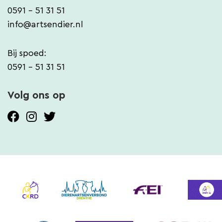
0591 - 51 31 51
info@artsendier.nl
Bij spoed:
0591 - 51 31 51
Volg ons op