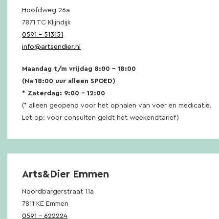
Hoofdweg 26a
7871 TC Klijndijk
0591 – 513151
info@artsendier.nl
Maandag t/m vrijdag 8:00 – 18:00
(Na 18:00 uur alleen SPOED)
* Zaterdag: 9:00 – 12:00
(* alleen geopend voor het ophalen van voer en medicatie.
Let op: voor consulten geldt het weekendtarief)
Arts&Dier Emmen
Noordbargerstraat 11a
7811 KE Emmen
0591 – 622224