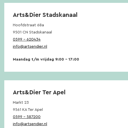
Arts&Dier Stadskanaal
Hoofdstraat 68a
9501 CN Stadskanaal
0599 – 620434
info@artsendier.nl
Maandag t/m vrijdag 9:00 – 17:00
Arts&Dier Ter Apel
Markt 23
9561 KA Ter Apel
0599 – 587200
info@artsendier.nl