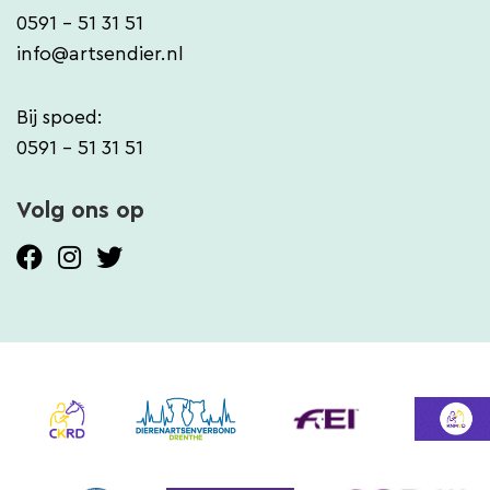
0591 - 51 31 51
info@artsendier.nl
Bij spoed:
0591 - 51 31 51
Volg ons op