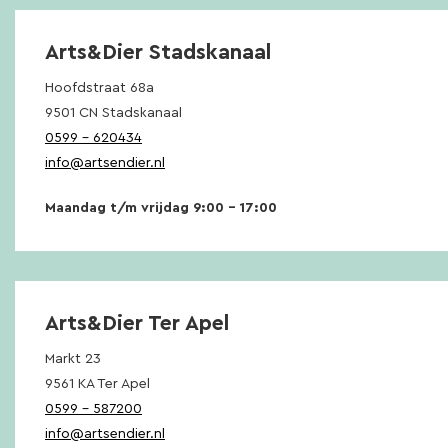
Arts&Dier Stadskanaal
Hoofdstraat 68a
9501 CN Stadskanaal
0599 – 620434
info@artsendier.nl
Maandag t/m vrijdag 9:00 – 17:00
Arts&Dier Ter Apel
Markt 23
9561 KA Ter Apel
0599 – 587200
info@artsendier.nl