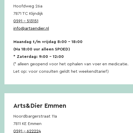
Hoofdweg 26a
7871 TC Klijndijk
0591 – 513151
info@artsendier.nl
Maandag t/m vrijdag 8:00 – 18:00
(Na 18:00 uur alleen SPOED)
* Zaterdag: 9:00 – 12:00
(* alleen geopend voor het ophalen van voer en medicatie.
Let op: voor consulten geldt het weekendtarief)
Arts&Dier Emmen
Noordbargerstraat 11a
7811 KE Emmen
0591 – 622224