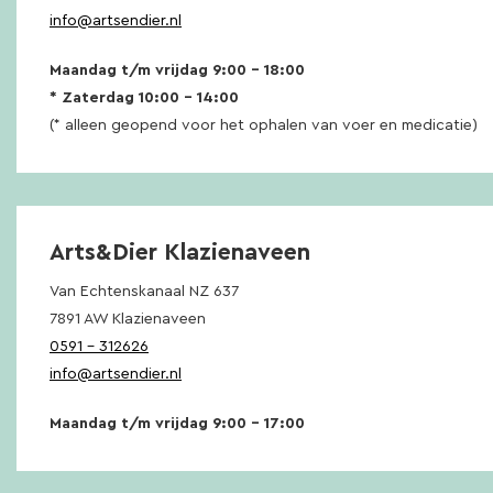
info@artsendier.nl
Maandag t/m vrijdag 9:00 – 18:00
* Zaterdag 10:00 – 14:00
(* alleen geopend voor het ophalen van voer en medicatie)
Arts&Dier Klazienaveen
Van Echtenskanaal NZ 637
7891 AW Klazienaveen
0591 – 312626
info@artsendier.nl
Maandag t/m vrijdag 9:00 – 17:00