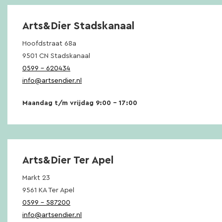
Arts&Dier Stadskanaal
Hoofdstraat 68a
9501 CN Stadskanaal
0599 – 620434
info@artsendier.nl
Maandag t/m vrijdag 9:00 – 17:00
Arts&Dier Ter Apel
Markt 23
9561 KA Ter Apel
0599 – 587200
info@artsendier.nl