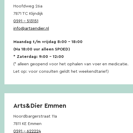
Hoofdweg 26a
7871 TC Klijndijk
0591 – 513151
info@artsendier.nl
Maandag t/m vrijdag 8:00 – 18:00
(Na 18:00 uur alleen SPOED)
* Zaterdag: 9:00 – 12:00
(* alleen geopend voor het ophalen van voer en medicatie.
Let op: voor consulten geldt het weekendtarief)
Arts&Dier Emmen
Noordbargerstraat 11a
7811 KE Emmen
0591 – 622224