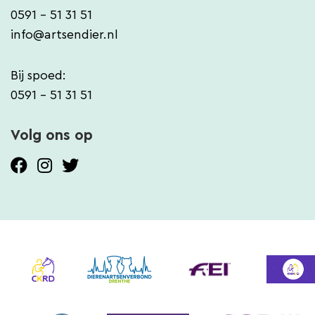
0591 - 51 31 51
info@artsendier.nl
Bij spoed:
0591 - 51 31 51
Volg ons op