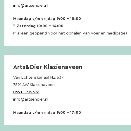
info@artsendier.nl
Maandag t/m vrijdag 9:00 – 18:00
* Zaterdag 10:00 – 14:00
(* alleen geopend voor het ophalen van voer en medicatie)
Arts&Dier Klazienaveen
Van Echtenskanaal NZ 637
7891 AW Klazienaveen
0591 – 312626
info@artsendier.nl
Maandag t/m vrijdag 9:00 – 17:00