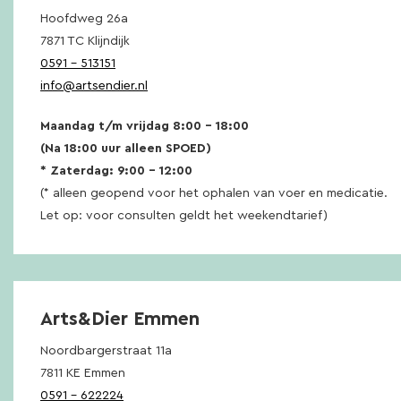
Hoofdweg 26a
7871 TC Klijndijk
0591 – 513151
info@artsendier.nl
Maandag t/m vrijdag 8:00 – 18:00
(Na 18:00 uur alleen SPOED)
* Zaterdag: 9:00 – 12:00
(* alleen geopend voor het ophalen van voer en medicatie.
Let op: voor consulten geldt het weekendtarief)
Arts&Dier Emmen
Noordbargerstraat 11a
7811 KE Emmen
0591 – 622224