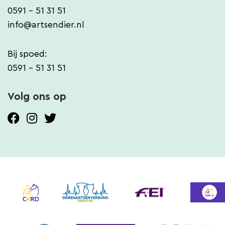
0591 - 51 31 51
info@artsendier.nl
Bij spoed:
0591 - 51 31 51
Volg ons op