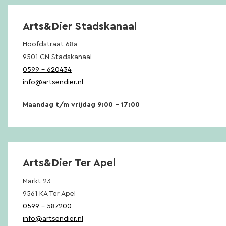
Arts&Dier Stadskanaal
Hoofdstraat 68a
9501 CN Stadskanaal
0599 – 620434
info@artsendier.nl
Maandag t/m vrijdag 9:00 – 17:00
Arts&Dier Ter Apel
Markt 23
9561 KA Ter Apel
0599 – 587200
info@artsendier.nl