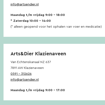
info@artsendier.nl
Maandag t/m vrijdag 9:00 – 18:00
* Zaterdag 10:00 – 14:00
(* alleen geopend voor het ophalen van voer en medicatie)
Arts&Dier Klazienaveen
Van Echtenskanaal NZ 637
7891 AW Klazienaveen
0591 – 312626
info@artsendier.nl
Maandag t/m vrijdag 9:00 – 17:00