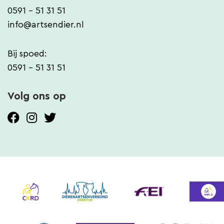
0591 - 51 31 51
info@artsendier.nl
Bij spoed:
0591 - 51 31 51
Volg ons op