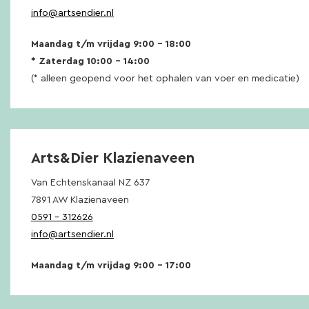
info@artsendier.nl
Maandag t/m vrijdag 9:00 – 18:00
* Zaterdag 10:00 – 14:00
(* alleen geopend voor het ophalen van voer en medicatie)
Arts&Dier Klazienaveen
Van Echtenskanaal NZ 637
7891 AW Klazienaveen
0591 – 312626
info@artsendier.nl
Maandag t/m vrijdag 9:00 – 17:00