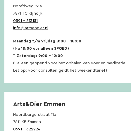
Hoofdweg 26a
7871 TC Klijndijk
0591 – 513151
info@artsendier.nl
Maandag t/m vrijdag 8:00 – 18:00
(Na 18:00 uur alleen SPOED)
* Zaterdag: 9:00 – 12:00
(* alleen geopend voor het ophalen van voer en medicatie.
Let op: voor consulten geldt het weekendtarief)
Arts&Dier Emmen
Noordbargerstraat 11a
7811 KE Emmen
0591 – 622224