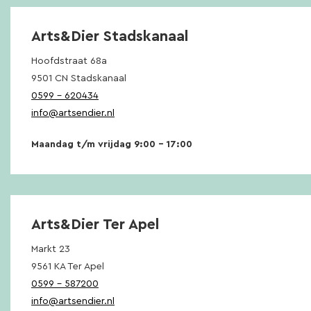
Arts&Dier Stadskanaal
Hoofdstraat 68a
9501 CN Stadskanaal
0599 – 620434
info@artsendier.nl
Maandag t/m vrijdag 9:00 – 17:00
Arts&Dier Ter Apel
Markt 23
9561 KA Ter Apel
0599 – 587200
info@artsendier.nl