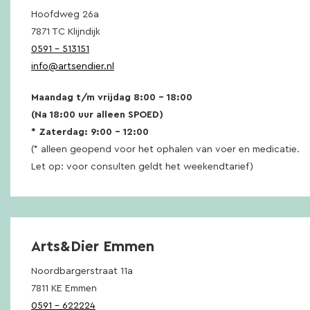
Hoofdweg 26a
7871 TC Klijndijk
0591 – 513151
info@artsendier.nl
Maandag t/m vrijdag 8:00 – 18:00
(Na 18:00 uur alleen SPOED)
* Zaterdag: 9:00 – 12:00
(* alleen geopend voor het ophalen van voer en medicatie.
Let op: voor consulten geldt het weekendtarief)
Arts&Dier Emmen
Noordbargerstraat 11a
7811 KE Emmen
0591 – 622224