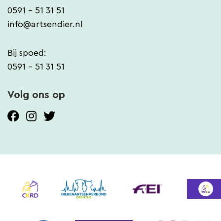
0591 - 51 31 51
info@artsendier.nl
Bij spoed:
0591 - 51 31 51
Volg ons op