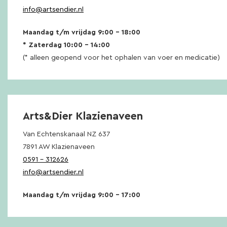
info@artsendier.nl
Maandag t/m vrijdag 9:00 – 18:00
* Zaterdag 10:00 – 14:00
(* alleen geopend voor het ophalen van voer en medicatie)
Arts&Dier Klazienaveen
Van Echtenskanaal NZ 637
7891 AW Klazienaveen
0591 – 312626
info@artsendier.nl
Maandag t/m vrijdag 9:00 – 17:00