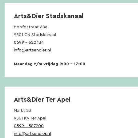
Arts&Dier Stadskanaal
Hoofdstraat 68a
9501 CN Stadskanaal
0599 – 620434
info@artsendier.nl
Maandag t/m vrijdag 9:00 – 17:00
Arts&Dier Ter Apel
Markt 23
9561 KA Ter Apel
0599 – 587200
info@artsendier.nl