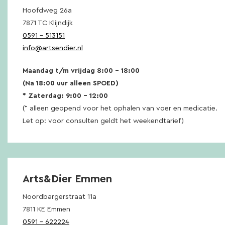
Hoofdweg 26a
7871 TC Klijndijk
0591 – 513151
info@artsendier.nl
Maandag t/m vrijdag 8:00 – 18:00
(Na 18:00 uur alleen SPOED)
* Zaterdag: 9:00 – 12:00
(* alleen geopend voor het ophalen van voer en medicatie.
Let op: voor consulten geldt het weekendtarief)
Arts&Dier Emmen
Noordbargerstraat 11a
7811 KE Emmen
0591 – 622224