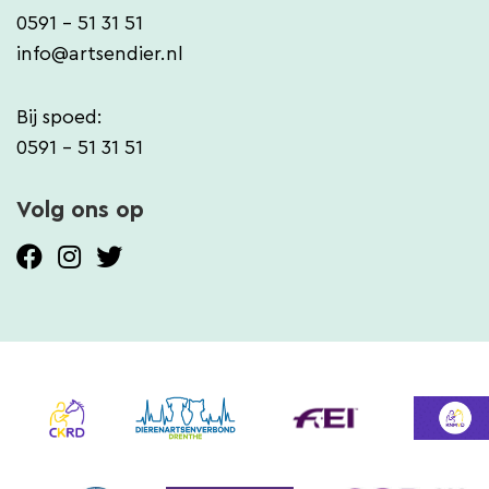
0591 - 51 31 51
info@artsendier.nl
Bij spoed:
0591 - 51 31 51
Volg ons op