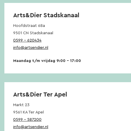
Arts&Dier Stadskanaal
Hoofdstraat 68a
9501 CN Stadskanaal
0599 – 620434
info@artsendier.nl
Maandag t/m vrijdag 9:00 – 17:00
Arts&Dier Ter Apel
Markt 23
9561 KA Ter Apel
0599 – 587200
info@artsendier.nl