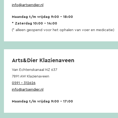
info@artsendier.nl
Maandag t/m vrijdag 9:00 – 18:00
* Zaterdag 10:00 – 14:00
(* alleen geopend voor het ophalen van voer en medicatie)
Arts&Dier Klazienaveen
Van Echtenskanaal NZ 637
7891 AW Klazienaveen
0591 – 312626
info@artsendier.nl
Maandag t/m vrijdag 9:00 – 17:00