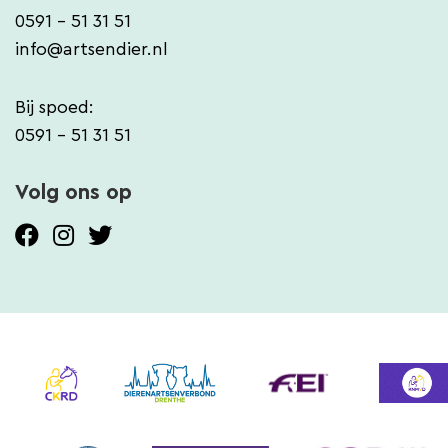
0591 - 51 31 51
info@artsendier.nl
Bij spoed:
0591 - 51 31 51
Volg ons op