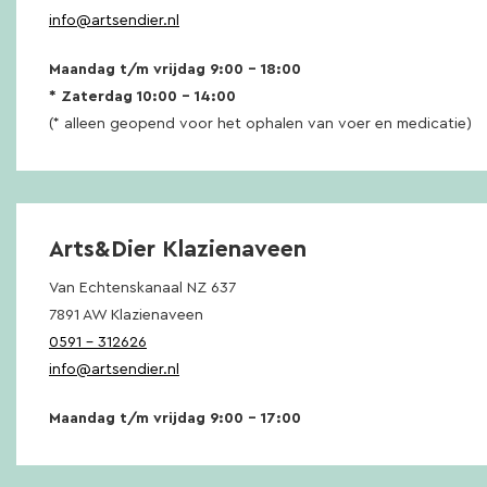
info@artsendier.nl
Maandag t/m vrijdag 9:00 – 18:00
* Zaterdag 10:00 – 14:00
(* alleen geopend voor het ophalen van voer en medicatie)
Arts&Dier Klazienaveen
Van Echtenskanaal NZ 637
7891 AW Klazienaveen
0591 – 312626
info@artsendier.nl
Maandag t/m vrijdag 9:00 – 17:00