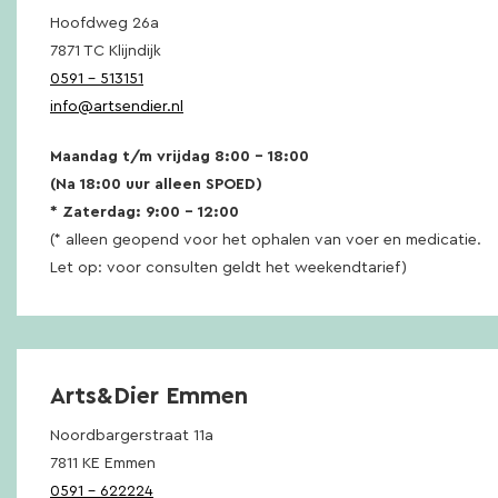
Hoofdweg 26a
7871 TC Klijndijk
0591 – 513151
info@artsendier.nl
Maandag t/m vrijdag 8:00 – 18:00
(Na 18:00 uur alleen SPOED)
* Zaterdag: 9:00 – 12:00
(* alleen geopend voor het ophalen van voer en medicatie.
Let op: voor consulten geldt het weekendtarief)
Arts&Dier Emmen
Noordbargerstraat 11a
7811 KE Emmen
0591 – 622224