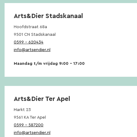
Arts&Dier Stadskanaal
Hoofdstraat 68a
9501 CN Stadskanaal
0599 – 620434
info@artsendier.nl
Maandag t/m vrijdag 9:00 – 17:00
Arts&Dier Ter Apel
Markt 23
9561 KA Ter Apel
0599 – 587200
info@artsendier.nl