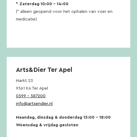
* Zaterdag 10:00 – 14:00
(* alleen geopend voor het ophalen van voer en
medicatie)
Arts&Dier Ter Apel
Markt 23
9561 KA Ter Apel
0599 – 587200
info@artsendier.nl
Maandag, dinsdag & donderdag 13:00 – 18:00
Woensdag & vrijdag gesloten