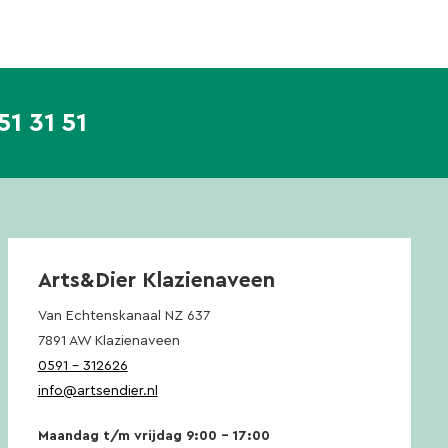
51 31 51
Arts&Dier Klazienaveen
Van Echtenskanaal NZ 637
7891 AW Klazienaveen
0591 – 312626
info@artsendier.nl
Maandag t/m vrijdag 9:00 – 17:00