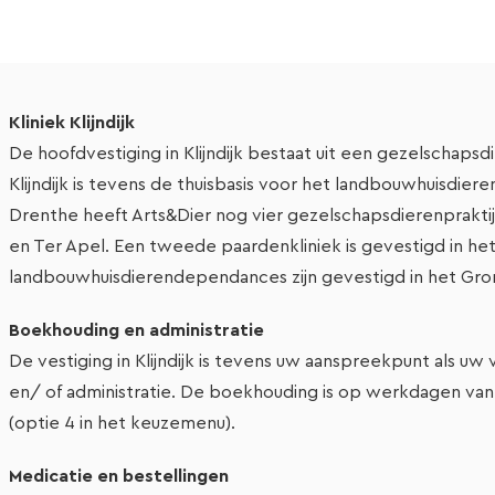
Kliniek Klijndijk
De hoofdvestiging in Klijndijk bestaat uit een gezelschapsdi
Klijndijk is tevens de thuisbasis voor het landbouwhuisdie
Drenthe heeft Arts&Dier nog vier gezelschapsdierenprakti
en Ter Apel. Een tweede paardenkliniek is gevestigd in he
landbouwhuisdierendependances zijn gevestigd in het Gro
Boekhouding en administratie
De vestiging in Klijndijk is tevens uw aanspreekpunt als uw
en/ of administratie. De boekhouding is op werkdagen van 
(optie 4 in het keuzemenu).
Medicatie en bestellingen