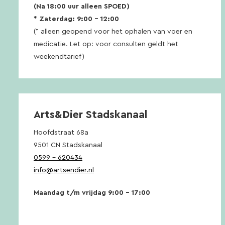
(Na 18:00 uur alleen SPOED)
* Zaterdag: 9:00 – 12:00
(* alleen geopend voor het ophalen van voer en
medicatie. Let op: voor consulten geldt het
weekendtarief)
Arts&Dier Stadskanaal
Hoofdstraat 68a
9501 CN Stadskanaal
0599 – 620434
info@artsendier.nl
Maandag t/m vrijdag 9:00 – 17:00