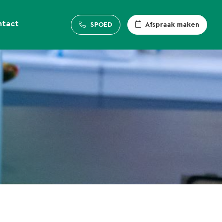
ntact
SPOED
Afspraak maken