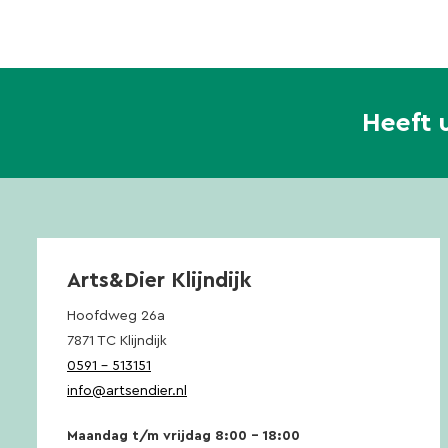
Heeft 
Arts&Dier Klijndijk
Hoofdweg 26a
7871 TC Klijndijk
0591 – 513151
info@artsendier.nl
Maandag t/m vrijdag 8:00 – 18:00