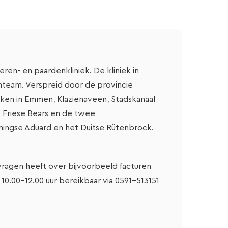
eren- en paardenkliniek. De kliniek in
renteam. Verspreid door de provincie
jken in Emmen, Klazienaveen, Stadskanaal
t Friese Bears en de twee
ningse Aduard en het Duitse Rütenbrock.
 vragen heeft over bijvoorbeeld facturen
10.00-12.00 uur bereikbaar via 0591-513151