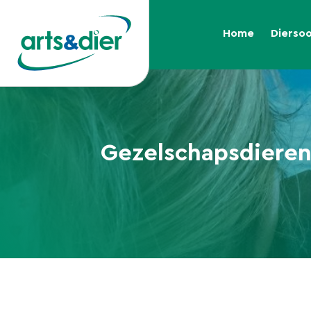
Home
Dierso
Gezelschapsdiere