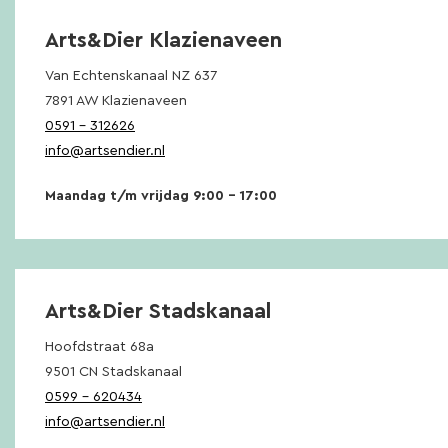
Arts&Dier Klazienaveen
Van Echtenskanaal NZ 637
7891 AW Klazienaveen
0591 – 312626
info@artsendier.nl
Maandag t/m vrijdag 9:00 – 17:00
Arts&Dier Stadskanaal
Hoofdstraat 68a
9501 CN Stadskanaal
0599 – 620434
info@artsendier.nl