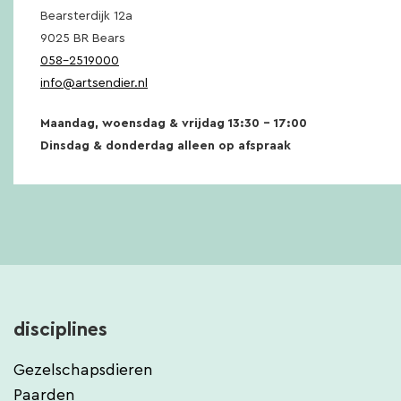
Bearsterdijk 12a
9025 BR Bears
058-2519000
info@artsendier.nl
Maandag, woensdag & vrijdag 13:30 – 17:00
Dinsdag & donderdag alleen op afspraak
disciplines
Gezelschapsdieren
Paarden