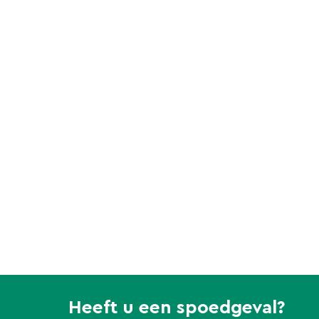
Heeft u een spoedgeval?