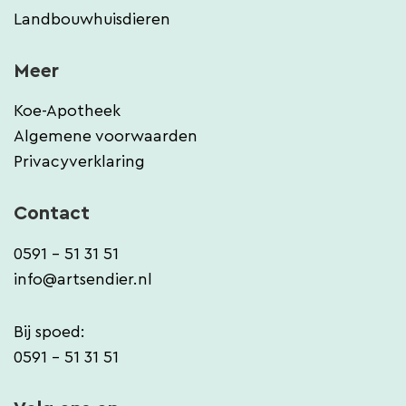
Landbouwhuisdieren
Meer
Koe-Apotheek
Algemene voorwaarden
Privacyverklaring
Contact
0591 - 51 31 51
info@artsendier.nl
Bij spoed:
0591 - 51 31 51