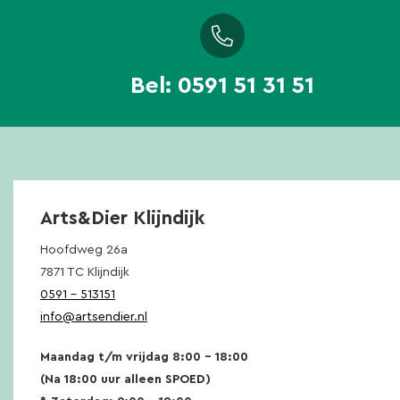
Bel:
0591 51 31 51
Arts&Dier Klijndijk
Hoofdweg 26a
7871 TC Klijndijk
0591 – 513151
info@artsendier.nl
Maandag t/m vrijdag 8:00 – 18:00
(Na 18:00 uur alleen SPOED)