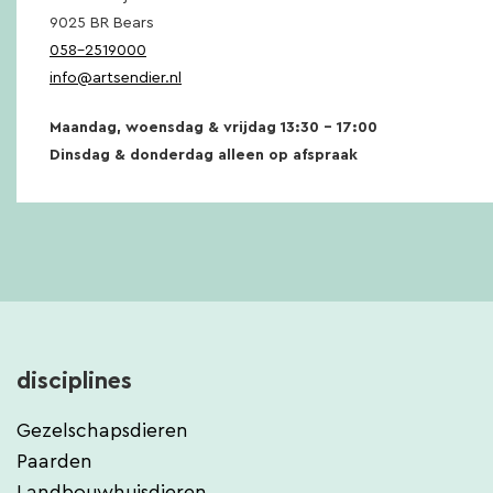
9025 BR Bears
058-2519000
info@artsendier.nl
Maandag, woensdag & vrijdag 13:30 – 17:00
Dinsdag & donderdag alleen op afspraak
disciplines
Gezelschapsdieren
Paarden
Landbouwhuisdieren