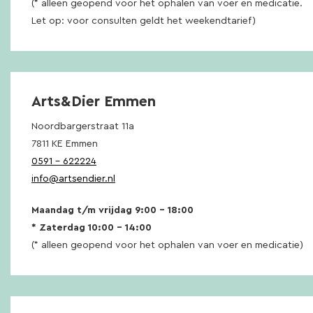
(* alleen geopend voor het ophalen van voer en medicatie.
Let op: voor consulten geldt het weekendtarief)
Arts&Dier Emmen
Noordbargerstraat 11a
7811 KE Emmen
0591 – 622224
info@artsendier.nl
Maandag t/m vrijdag 9:00 – 18:00
* Zaterdag 10:00 – 14:00
(* alleen geopend voor het ophalen van voer en medicatie)