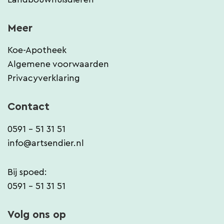
Meer
Koe-Apotheek
Algemene voorwaarden
Privacyverklaring
Contact
0591 - 51 31 51
info@artsendier.nl
Bij spoed:
0591 - 51 31 51
Volg ons op