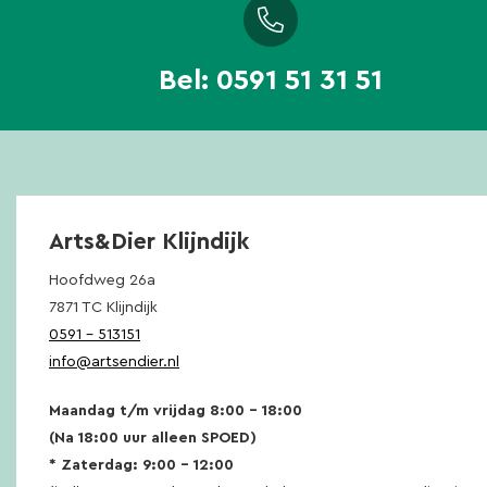
Bel:
0591 51 31 51
Arts&Dier Klijndijk
Hoofdweg 26a
7871 TC Klijndijk
0591 – 513151
info@artsendier.nl
Maandag t/m vrijdag 8:00 – 18:00
(Na 18:00 uur alleen SPOED)
* Zaterdag: 9:00 – 12:00