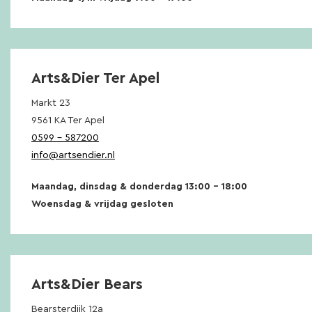
Arts&Dier Ter Apel
Markt 23
9561 KA Ter Apel
0599 – 587200
info@artsendier.nl
Maandag, dinsdag & donderdag 13:00 – 18:00
Woensdag & vrijdag gesloten
Arts&Dier Bears
Bearsterdijk 12a