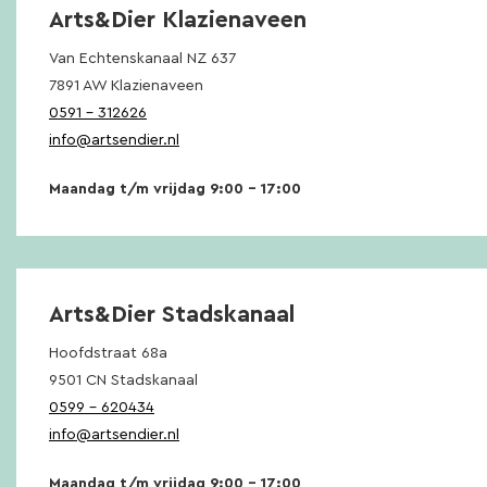
Arts&Dier Klazienaveen
Van Echtenskanaal NZ 637
7891 AW Klazienaveen
0591 – 312626
info@artsendier.nl
Maandag t/m vrijdag 9:00 – 17:00
Arts&Dier Stadskanaal
Hoofdstraat 68a
9501 CN Stadskanaal
0599 – 620434
info@artsendier.nl
Maandag t/m vrijdag 9:00 – 17:00