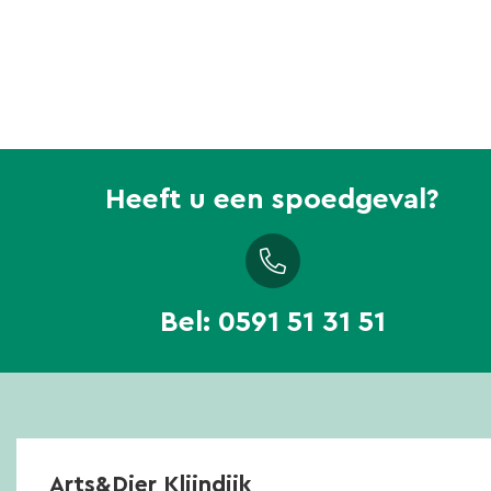
Heeft u een spoedgeval?
Bel:
0591 51 31 51
Arts&Dier Klijndijk