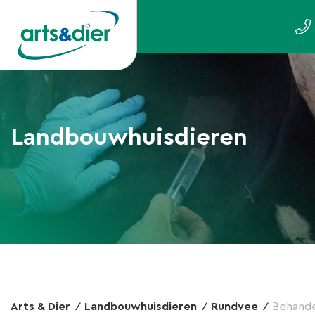
Landbouwhuisdieren
Arts & Dier
Landbouwhuisdieren
Rundvee
Behande