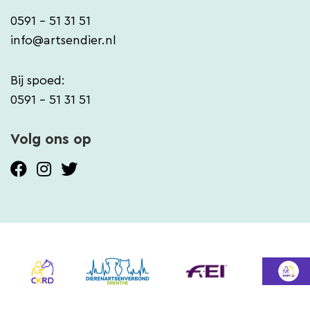
0591 - 51 31 51
info@artsendier.nl
Bij spoed:
0591 - 51 31 51
Volg ons op