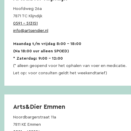
Hoofdweg 26a
7871 TC Klijndijk
0591 – 513151
info@artsendier.nl
Maandag t/m vrijdag 8:00 – 18:00
(Na 18:00 uur alleen SPOED)
* Zaterdag: 9:00 – 12:00
(* alleen geopend voor het ophalen van voer en medicatie.
Let op: voor consulten geldt het weekendtarief)
Arts&Dier Emmen
Noordbargerstraat 11a
7811 KE Emmen