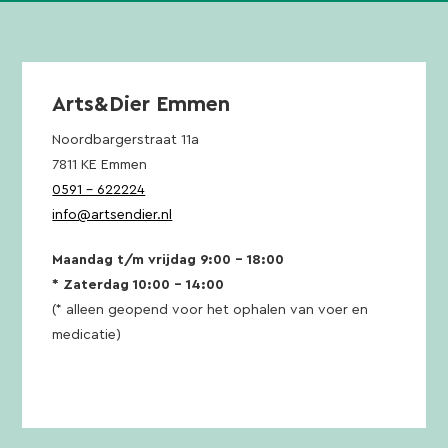
Arts&Dier Emmen
Noordbargerstraat 11a
7811 KE Emmen
0591 – 622224
info@artsendier.nl
Maandag t/m vrijdag 9:00 – 18:00
* Zaterdag 10:00 – 14:00
(* alleen geopend voor het ophalen van voer en
medicatie)