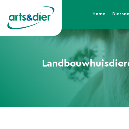
Home
Dierso
Landbouwhuisdier