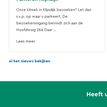
Onze kliniek in Klijndijk bezoeken? Let dan
s.v.p. op waar u parkeert. De
bezoekersingang bevindt zich aan de
Hoofdweg 26A Daar ...
Lees meer
Al het nieuws bekijken
Heeft 