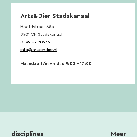
Arts&Dier Stadskanaal
Hoofdstraat 68a
9501 CN Stadskanaal
0599 – 620434
info@artsendier.nl
Maandag t/m vrijdag 9:00 – 17:00
disciplines
Meer