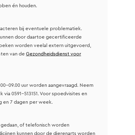
ebben én houden.
acteren bij eventuele problematiek.
unnen door daartoe gecertificeerde
oeken worden veelal extern uitgevoerd,
sten van de
Gezondheidsdienst voor
8.00-09.00 uur worden aangevraagd. Neem
k via 0591-513151. Voor spoedvisites en
ag en 7 dagen per week.
gedaan, of telefonisch worden
icijnen kunnen door de dierenarts worden