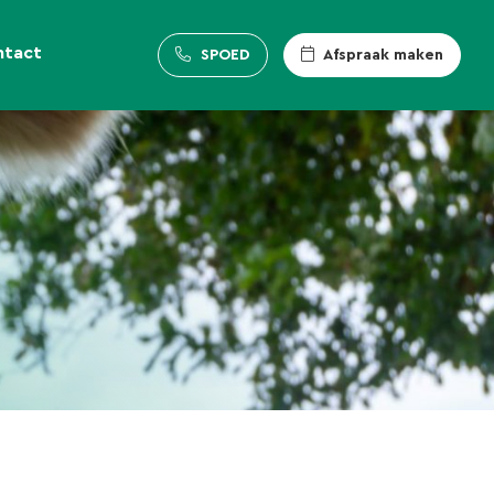
ntact
SPOED
Afspraak maken