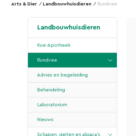
Arts & Dier
Landbouwhuisdieren
Rundvee
Landbouwhuisdieren
Koe-Apotheek
Rundvee
Advies en begeleiding
Behandeling
Laboratorium
Nieuws
Schapen, geiten en alpaca’s