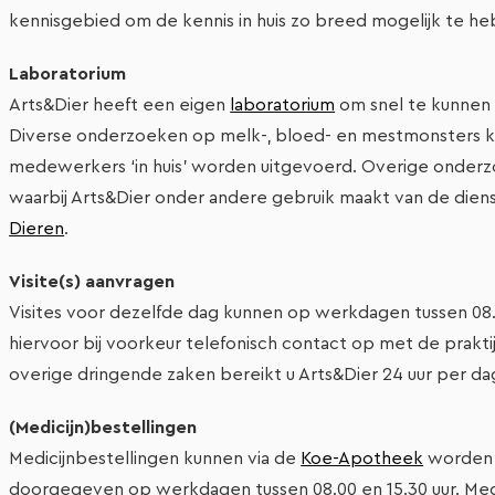
kennisgebied om de kennis in huis zo breed mogelijk te h
Laboratorium
Arts&Dier heeft een eigen
laboratorium
om snel te kunnen 
Diverse onderzoeken op melk-, bloed- en mestmonsters k
medewerkers ‘in huis’ worden uitgevoerd. Overige onderz
waarbij Arts&Dier onder andere gebruik maakt van de dien
Dieren
.
Visite(s) aanvragen
Visites voor dezelfde dag kunnen op werkdagen tussen 0
hiervoor bij voorkeur telefonisch contact op met de praktij
overige dringende zaken bereikt u Arts&Dier 24 uur per d
(Medicijn)bestellingen
Medicijnbestellingen kunnen via de
Koe-Apotheek
worden 
doorgegeven op werkdagen tussen 08.00 en 15.30 uur. Med