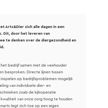
 Arts&Dier zich alle dagen in een
. Dit, door het leveren van
ee te denken over de diergezondheid en
id.
n het bedrijf samen met de veehouder
 besproken. Directe lijnen tussen
 inspelen op bedrijfsproblemen mogelijk
ing van individuele dier- en
chnieken zoals de kijkoperatie
e kwaliteit van onze zorg hoog te houden
enarts legt zich toe op een eigen