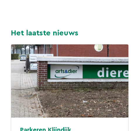
Het laatste nieuws
Parkeren Klijndijk