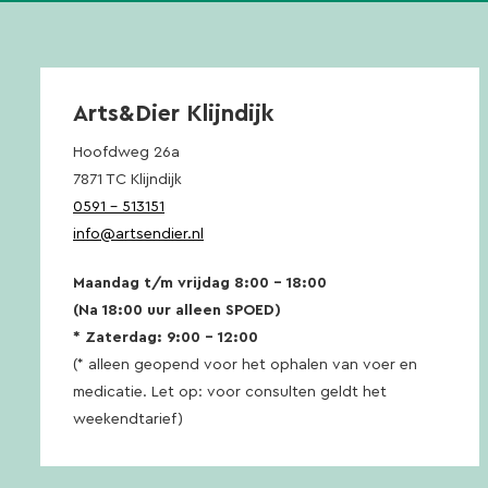
Arts&Dier Klijndijk
Hoofdweg 26a
7871 TC Klijndijk
0591 – 513151
info@artsendier.nl
Maandag t/m vrijdag 8:00 – 18:00
(Na 18:00 uur alleen SPOED)
* Zaterdag: 9:00 – 12:00
(* alleen geopend voor het ophalen van voer en
medicatie. Let op: voor consulten geldt het
weekendtarief)