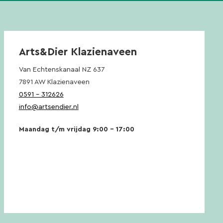
Arts&Dier Klazienaveen
Van Echtenskanaal NZ 637
7891 AW Klazienaveen
0591 – 312626
info@artsendier.nl
Maandag t/m vrijdag 9:00 – 17:00