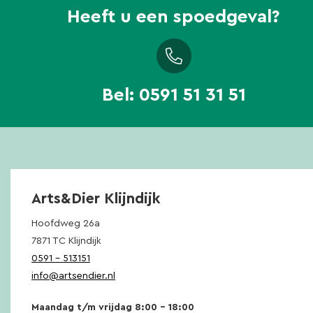
Heeft u een spoedgeval?
Bel:
0591 51 31 51
Arts&Dier Klijndijk
Hoofdweg 26a
7871 TC Klijndijk
0591 – 513151
info@artsendier.nl
Maandag t/m vrijdag 8:00 – 18:00