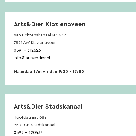
Arts&Dier Klazienaveen
Van Echtenskanaal NZ 637
7891 AW Klazienaveen
0591 – 312626
info@artsendier.nl
Maandag t/m vrijdag 9:00 – 17:00
Arts&Dier Stadskanaal
Hoofdstraat 68a
9501 CN Stadskanaal
0599 – 620434