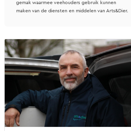
gemak waarmee veehouders gebruik kunnen
maken van de diensten en middelen van Arts&Dier.