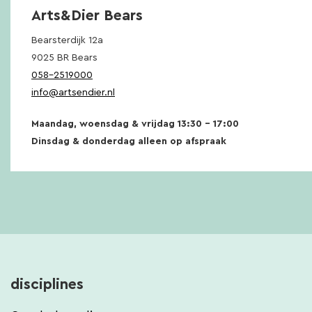
Arts&Dier Bears
Bearsterdijk 12a
9025 BR Bears
058-2519000
info@artsendier.nl
Maandag, woensdag & vrijdag 13:30 – 17:00
Dinsdag & donderdag alleen op afspraak
disciplines