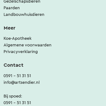
Gezelschapsdieren
Paarden
Landbouwhuisdieren
Meer
Koe-Apotheek
Algemene voorwaarden
Privacyverklaring
Contact
0591 - 51 31 51
info@artsendier.nl
Bij spoed:
0591 - 51 31 51