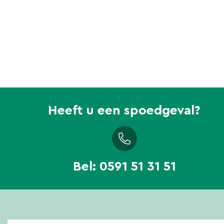
Heeft u een spoedgeval?
Bel:
0591 51 31 51