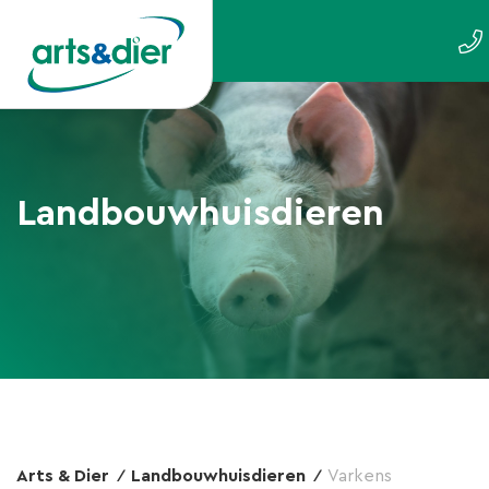
Landbouwhuisdieren
Arts & Dier
Landbouwhuisdieren
Varkens