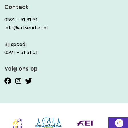
Contact
0591 - 51 31 51
info@artsendier.nl
Bij spoed:
0591 - 51 31 51
Volg ons op