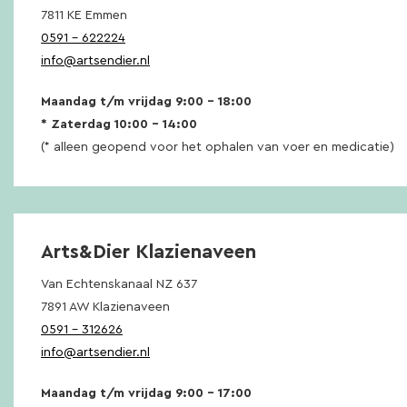
7811 KE Emmen
0591 – 622224
info@artsendier.nl
Maandag t/m vrijdag 9:00 – 18:00
* Zaterdag 10:00 – 14:00
(* alleen geopend voor het ophalen van voer en medicatie)
Arts&Dier Klazienaveen
Van Echtenskanaal NZ 637
7891 AW Klazienaveen
0591 – 312626
info@artsendier.nl
Maandag t/m vrijdag 9:00 – 17:00