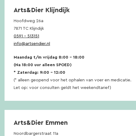
Arts&Dier Klijndijk
Hoofdweg 26a
7871 TC Klijndijk
0591 – 513151
info@artsendier.nl
Maandag t/m vrijdag 8:00 – 18:00
(Na 18:00 uur alleen SPOED)
* Zaterdag: 9:00 – 12:00
(* alleen geopend voor het ophalen van voer en medicatie.
Let op: voor consulten geldt het weekendtarief)
Arts&Dier Emmen
Noordbargerstraat 11a