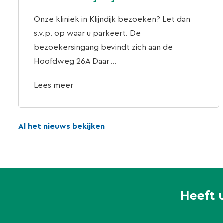
Onze kliniek in Klijndijk bezoeken? Let dan
s.v.p. op waar u parkeert. De
bezoekersingang bevindt zich aan de
Hoofdweg 26A Daar ...
Lees meer
Al het nieuws bekijken
Heeft 