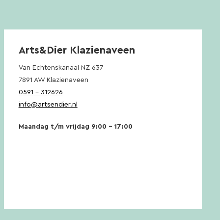
Arts&Dier Klazienaveen
Van Echtenskanaal NZ 637
7891 AW Klazienaveen
0591 – 312626
info@artsendier.nl
Maandag t/m vrijdag 9:00 – 17:00