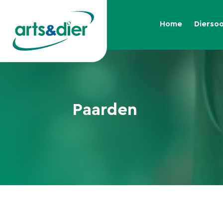
Home
Dierso
Paarden