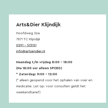
Arts&Dier Klijndijk
Hoofdweg 26a
7871 TC Klijndijk
0591 – 513151
info@artsendier.nl
Maandag t/m vrijdag 8:00 – 18:00
(Na 18:00 uur alleen SPOED)
* Zaterdag: 9:00 – 12:00
(* alleen geopend voor het ophalen van voer en
medicatie. Let op: voor consulten geldt het
weekendtarief)