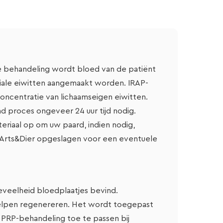
ze behandeling wordt bloed van de patiënt
ale eiwitten aangemaakt worden. IRAP-
ncentratie van lichaamseigen eiwitten.
proces ongeveer 24 uur tijd nodig.
riaal op om uw paard, indien nodig,
 Arts&Dier opgeslagen voor een eventuele
eveelheid bloedplaatjes bevind.
helpen regenereren. Het wordt toegepast
PRP-behandeling toe te passen bij