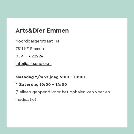
Arts&Dier Emmen
Noordbargerstraat 11a
7811 KE Emmen
0591 – 622224
info@artsendier.nl
Maandag t/m vrijdag 9:00 – 18:00
* Zaterdag 10:00 – 14:00
(* alleen geopend voor het ophalen van voer en
medicatie)