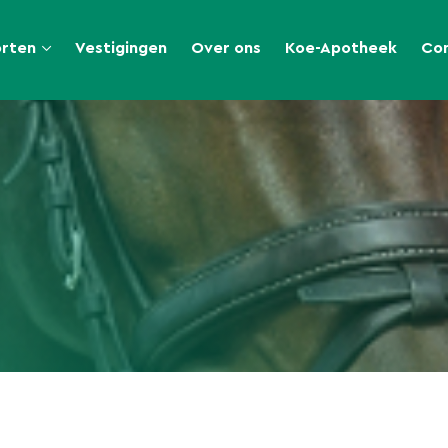
orten
Vestigingen
Over ons
Koe-Apotheek
Co