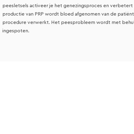
peesletsels activeer je het genezingsproces en verbetert d
productie van PRP wordt bloed afgenomen van de patiënt
procedure verwerkt. Het peesprobleem wordt met behulp
ingespoten.