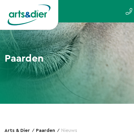
Paarden
Arts & Dier
Paarden
Nieuws