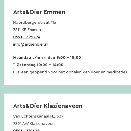
Arts&Dier Emmen
Noordbargerstraat 11a
7811 KE Emmen
0591 – 622224
info@artsendier.nl
Maandag t/m vrijdag 9:00 – 18:00
* Zaterdag 10:00 – 14:00
(* alleen geopend voor het ophalen van voer en medicatie)
Arts&Dier Klazienaveen
Van Echtenskanaal NZ 637
7891 AW Klazienaveen