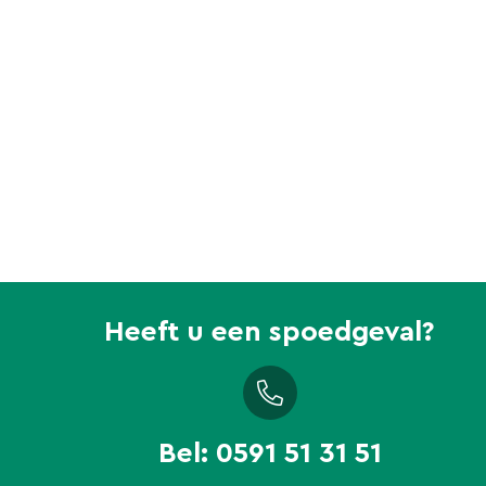
Heeft u een spoedgeval?
Bel:
0591 51 31 51