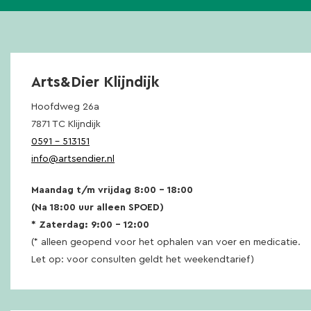
Arts&Dier Klijndijk
Hoofdweg 26a
7871 TC Klijndijk
0591 – 513151
info@artsendier.nl
Maandag t/m vrijdag 8:00 – 18:00
(Na 18:00 uur alleen SPOED)
* Zaterdag: 9:00 – 12:00
(* alleen geopend voor het ophalen van voer en medicatie.
Let op: voor consulten geldt het weekendtarief)