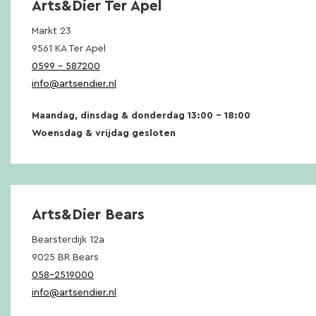
Arts&Dier Ter Apel
Markt 23
9561 KA Ter Apel
0599 – 587200
info@artsendier.nl
Maandag, dinsdag & donderdag 13:00 – 18:00
Woensdag & vrijdag gesloten
Arts&Dier Bears
Bearsterdijk 12a
9025 BR Bears
058-2519000
info@artsendier.nl