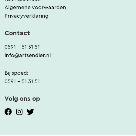
Algemene voorwaarden
Privacyverklaring
Contact
0591 - 51 31 51
info@artsendier.nl
Bij spoed:
0591 - 51 31 51
Volg ons op