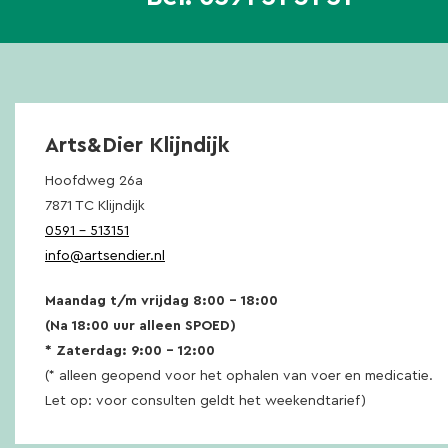
Arts&Dier Klijndijk
Hoofdweg 26a
7871 TC Klijndijk
0591 – 513151
info@artsendier.nl
Maandag t/m vrijdag 8:00 – 18:00
(Na 18:00 uur alleen SPOED)
* Zaterdag: 9:00 – 12:00
(* alleen geopend voor het ophalen van voer en medicatie.
Let op: voor consulten geldt het weekendtarief)