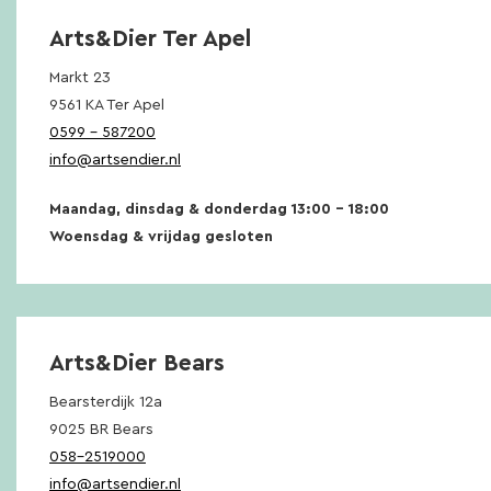
Arts&Dier Ter Apel
Markt 23
9561 KA Ter Apel
0599 – 587200
info@artsendier.nl
Maandag, dinsdag & donderdag 13:00 – 18:00
Woensdag & vrijdag gesloten
Arts&Dier Bears
Bearsterdijk 12a
9025 BR Bears
058-2519000
info@artsendier.nl