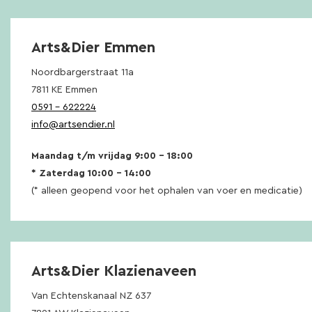
Arts&Dier Emmen
Noordbargerstraat 11a
7811 KE Emmen
0591 – 622224
info@artsendier.nl
Maandag t/m vrijdag 9:00 – 18:00
* Zaterdag 10:00 – 14:00
(* alleen geopend voor het ophalen van voer en medicatie)
Arts&Dier Klazienaveen
Van Echtenskanaal NZ 637