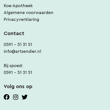
Koe-Apotheek
Algemene voorwaarden
Privacyverklaring
Contact
0591 - 51 31 51
info@artsendier.nl
Bij spoed:
0591 - 51 31 51
Volg ons op