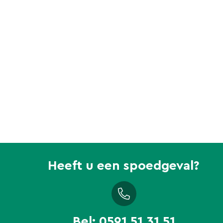
Heeft u een spoedgeval?
Bel:
0591 51 31 51