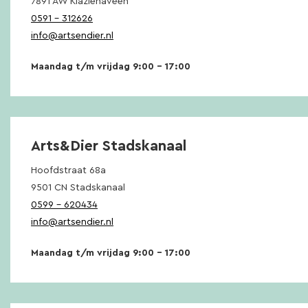
7891 AW Klazienaveen
0591 – 312626
info@artsendier.nl
Maandag t/m vrijdag 9:00 – 17:00
Arts&Dier Stadskanaal
Hoofdstraat 68a
9501 CN Stadskanaal
0599 – 620434
info@artsendier.nl
Maandag t/m vrijdag 9:00 – 17:00