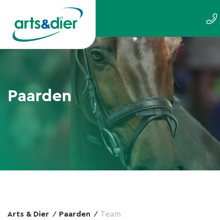
Paarden
Arts & Dier
Paarden
Team