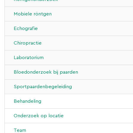
Mobiele röntgen
Echografie
Chiropractie
Laboratorium
Bloedonderzoek bij paarden
Sportpaardenbegeleiding
Behandeling
Chirugie
Onderzoek op locatie
Gynaecologie
Team