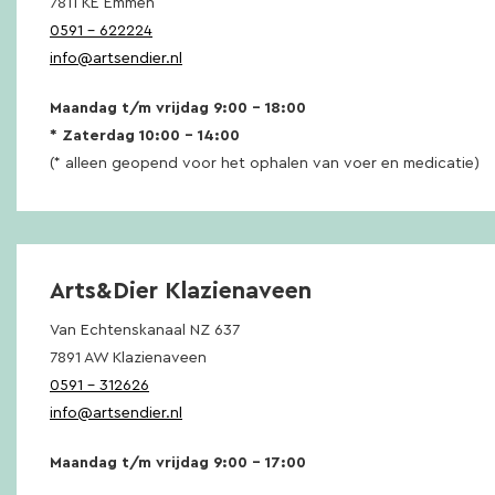
7811 KE Emmen
0591 – 622224
info@artsendier.nl
Maandag t/m vrijdag 9:00 – 18:00
* Zaterdag 10:00 – 14:00
(* alleen geopend voor het ophalen van voer en medicatie)
Arts&Dier Klazienaveen
Van Echtenskanaal NZ 637
7891 AW Klazienaveen
0591 – 312626
info@artsendier.nl
Maandag t/m vrijdag 9:00 – 17:00