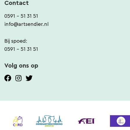
Contact
0591 - 51 31 51
info@artsendier.nl
Bij spoed:
0591 - 51 31 51
Volg ons op