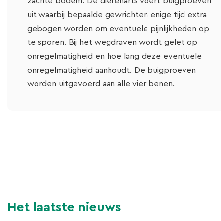
zachte bodem. De dierenarts voert buigproeven
uit waarbij bepaalde gewrichten enige tijd extra
gebogen worden om eventuele pijnlijkheden op
te sporen. Bij het wegdraven wordt gelet op
onregelmatigheid en hoe lang deze eventuele
onregelmatigheid aanhoudt. De buigproeven
worden uitgevoerd aan alle vier benen.
Het laatste nieuws