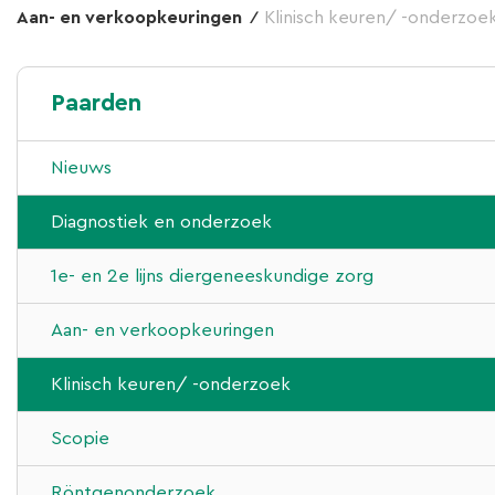
Aan- en verkoopkeuringen
Klinisch keuren/ -onderzoe
Paarden
Nieuws
Diagnostiek en onderzoek
1e- en 2e lijns diergeneeskundige zorg
Aan- en verkoopkeuringen
Klinisch keuren/ -onderzoek
Scopie
Röntgenonderzoek