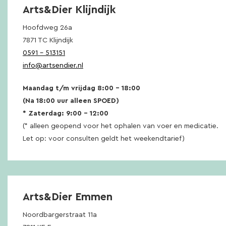
Arts&Dier Klijndijk
Hoofdweg 26a
7871 TC Klijndijk
0591 – 513151
info@artsendier.nl
Maandag t/m vrijdag 8:00 – 18:00
(Na 18:00 uur alleen SPOED)
* Zaterdag: 9:00 – 12:00
(* alleen geopend voor het ophalen van voer en medicatie.
Let op: voor consulten geldt het weekendtarief)
Arts&Dier Emmen
Noordbargerstraat 11a