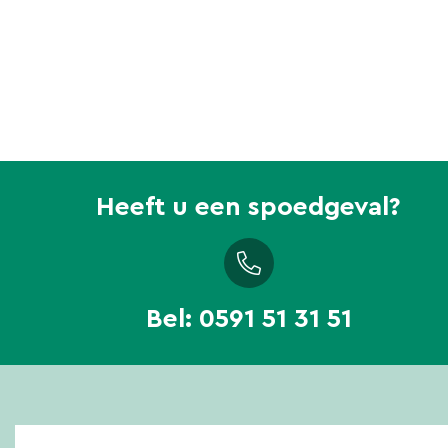
Heeft u een spoedgeval?
Bel:
0591 51 31 51