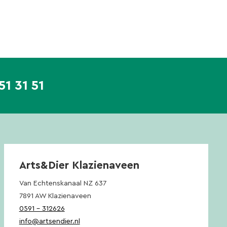
51 31 51
Arts&Dier Klazienaveen
Van Echtenskanaal NZ 637
7891 AW Klazienaveen
0591 – 312626
info@artsendier.nl