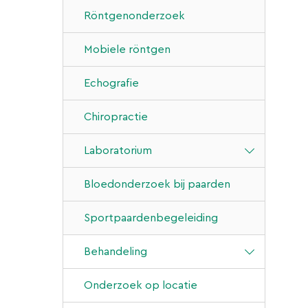
Röntgenonderzoek
Mobiele röntgen
Echografie
Chiropractie
Laboratorium
Bloedonderzoek bij paarden
Sportpaardenbegeleiding
Behandeling
Chirugie
Onderzoek op locatie