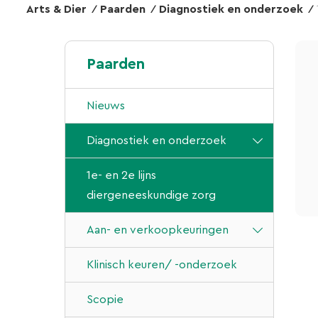
Arts & Dier
Paarden
Diagnostiek en onderzoek
Paarden
Nieuws
Diagnostiek en onderzoek
1e- en 2e lijns
diergeneeskundige zorg
Aan- en verkoopkeuringen
Klinisch keuren/ -onderzoek
Scopie