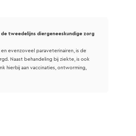
ok de tweedelijns diergeneeskundige zorg
en evenzoveel paraveterinairen, is de
d. Naast behandeling bij ziekte, is ook
k hierbij aan vaccinaties, ontworming,