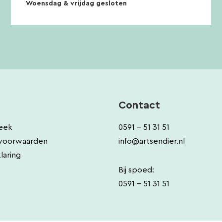
Woensdag & vrijdag gesloten
Contact
eek
0591 - 51 31 51
voorwaarden
info@artsendier.nl
laring
Bij spoed:
0591 - 51 31 51