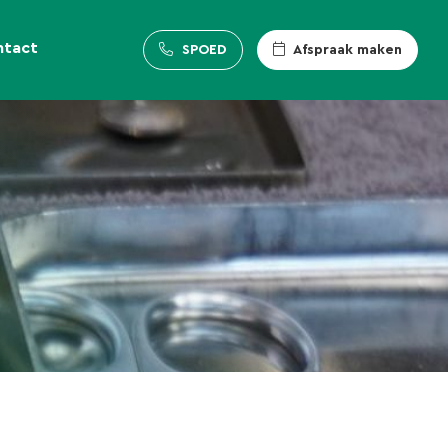
ntact
SPOED
Afspraak maken