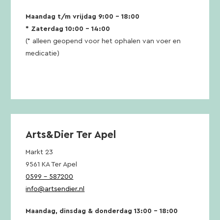
Maandag t/m vrijdag 9:00 – 18:00
* Zaterdag 10:00 – 14:00
(* alleen geopend voor het ophalen van voer en
medicatie)
Arts&Dier Ter Apel
Markt 23
9561 KA Ter Apel
0599 – 587200
info@artsendier.nl
Maandag, dinsdag & donderdag 13:00 – 18:00