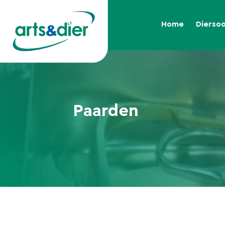
Home
Dierso
Paarden