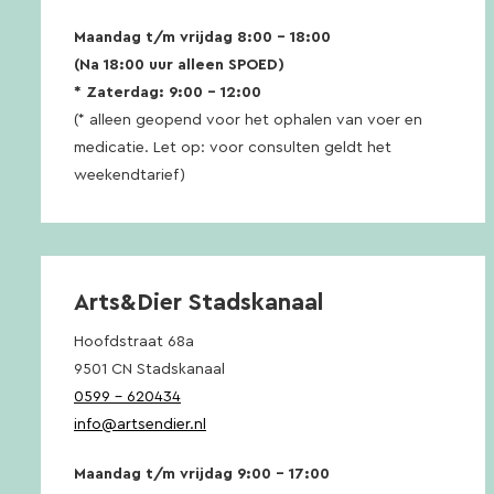
Maandag t/m vrijdag 8:00 – 18:00
(Na 18:00 uur alleen SPOED)
* Zaterdag: 9:00 – 12:00
(* alleen geopend voor het ophalen van voer en
medicatie. Let op: voor consulten geldt het
weekendtarief)
Arts&Dier Stadskanaal
Hoofdstraat 68a
9501 CN Stadskanaal
0599 – 620434
info@artsendier.nl
Maandag t/m vrijdag 9:00 – 17:00