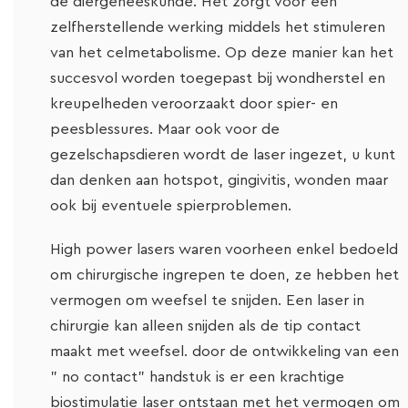
de diergeneeskunde. Het zorgt voor een
zelfherstellende werking middels het stimuleren
van het celmetabolisme. Op deze manier kan het
succesvol worden toegepast bij wondherstel en
kreupelheden veroorzaakt door spier- en
peesblessures. Maar ook voor de
gezelschapsdieren wordt de laser ingezet, u kunt
dan denken aan hotspot, gingivitis, wonden maar
ook bij eventuele spierproblemen.
High power lasers waren voorheen enkel bedoeld
om chirurgische ingrepen te doen, ze hebben het
vermogen om weefsel te snijden. Een laser in
chirurgie kan alleen snijden als de tip contact
maakt met weefsel. door de ontwikkeling van een
” no contact” handstuk is er een krachtige
biostimulatie laser ontstaan met het vermogen om