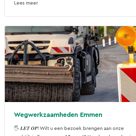
Lees meer
Wegwerkzaamheden Emmen
🖐 𝑳𝑬𝑻 𝑶𝑷! Wilt u een bezoek brengen aan onze