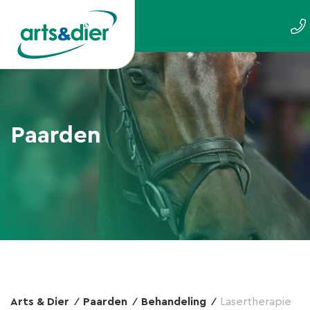
Paarden
Arts & Dier
Paarden
Behandeling
Lasertherapie