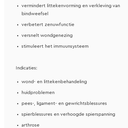
vermindert littekenvorming en verkleving van
bindweefsel
verbetert zenuwfunctie
versnelt wondgenezing
stimuleert het immuunsysteem
Indicaties:
wond- en littekenbehandeling
huidproblemen
pees-, ligament- en gewrichtsblessures
spierblessures en verhoogde spierspanning
arthrose