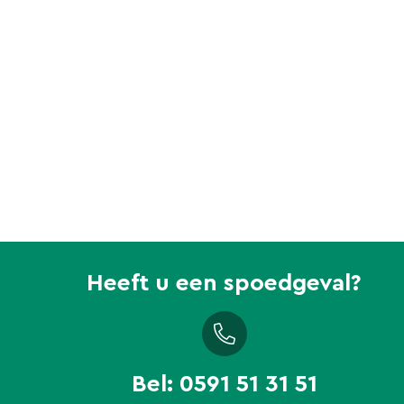
Heeft u een spoedgeval?
Bel:
0591 51 31 51