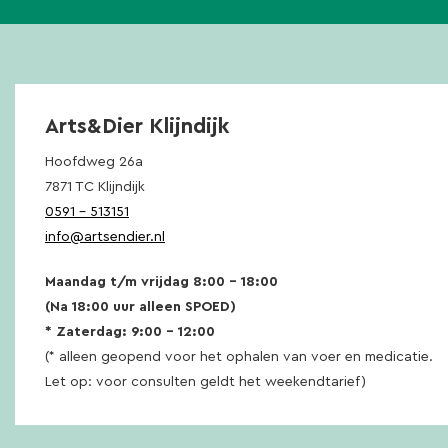
Arts&Dier Klijndijk
Hoofdweg 26a
7871 TC Klijndijk
0591 – 513151
info@artsendier.nl
Maandag t/m vrijdag 8:00 – 18:00
(Na 18:00 uur alleen SPOED)
* Zaterdag: 9:00 – 12:00
(* alleen geopend voor het ophalen van voer en medicatie.
Let op: voor consulten geldt het weekendtarief)