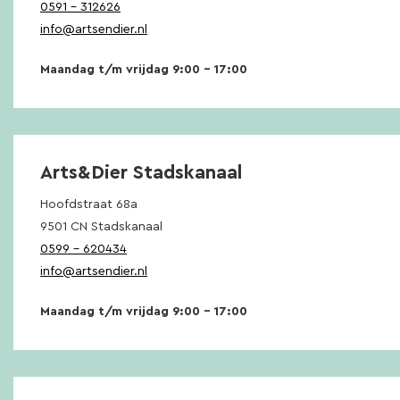
0591 – 312626
info@artsendier.nl
Maandag t/m vrijdag 9:00 – 17:00
Arts&Dier Stadskanaal
Hoofdstraat 68a
9501 CN Stadskanaal
0599 – 620434
info@artsendier.nl
Maandag t/m vrijdag 9:00 – 17:00