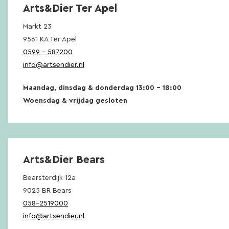
Arts&Dier Ter Apel
Markt 23
9561 KA Ter Apel
0599 – 587200
info@artsendier.nl
Maandag, dinsdag & donderdag 13:00 – 18:00
Woensdag & vrijdag gesloten
Arts&Dier Bears
Bearsterdijk 12a
9025 BR Bears
058-2519000
info@artsendier.nl