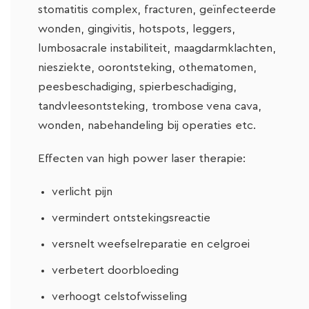
stomatitis complex, fracturen, geïnfecteerde
wonden, gingivitis, hotspots, leggers,
lumbosacrale instabiliteit, maagdarmklachten,
niesziekte, oorontsteking, othematomen,
peesbeschadiging, spierbeschadiging,
tandvleesontsteking, trombose vena cava,
wonden, nabehandeling bij operaties etc.
Effecten van high power laser therapie:
verlicht pijn
vermindert ontstekingsreactie
versnelt weefselreparatie en celgroei
verbetert doorbloeding
verhoogt celstofwisseling