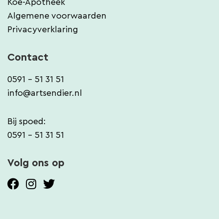
Koe-Apotheek
Algemene voorwaarden
Privacyverklaring
Contact
0591 - 51 31 51
info@artsendier.nl
Bij spoed:
0591 - 51 31 51
Volg ons op