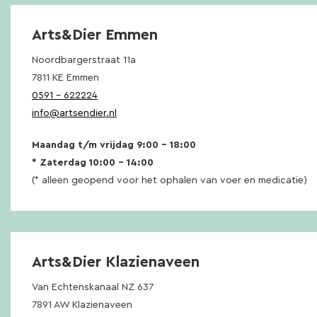
Arts&Dier Emmen
Noordbargerstraat 11a
7811 KE Emmen
0591 – 622224
info@artsendier.nl
Maandag t/m vrijdag 9:00 – 18:00
* Zaterdag 10:00 – 14:00
(* alleen geopend voor het ophalen van voer en medicatie)
Arts&Dier Klazienaveen
Van Echtenskanaal NZ 637
7891 AW Klazienaveen